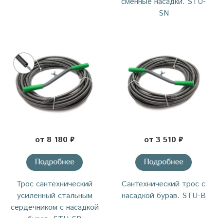
сменные насадки. STU-
SN
от 8 180 ₽
от 3 510 ₽
Трос сантехнический
Cантехнический трос с
усиленный стальным
насадкой бурав. STU-B
сердечником с насадкой