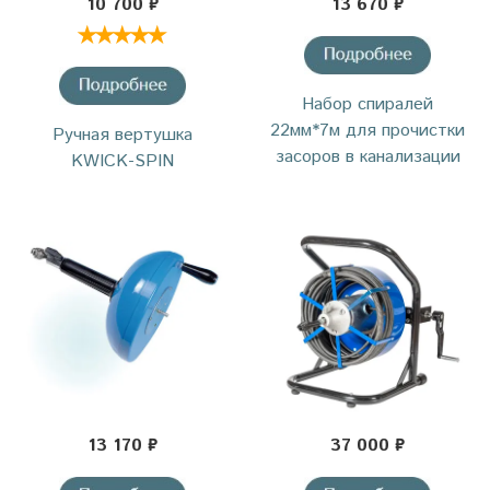
10 700 ₽
13 670 ₽
Набор спиралей
22мм*7м для прочистки
Ручная вертушка
засоров в канализации
KWICK-SPIN
13 170 ₽
37 000 ₽