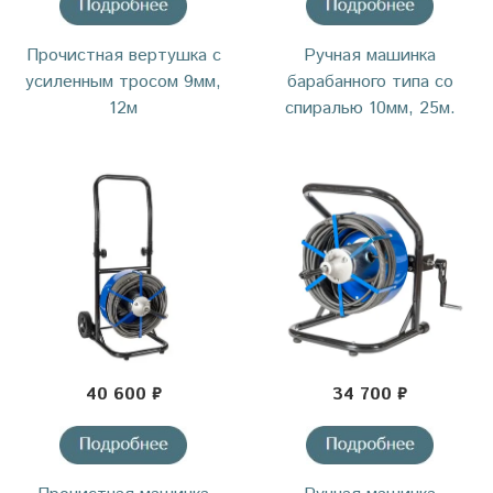
Прочистная вертушка с
Ручная машинка
усиленным тросом 9мм,
барабанного типа со
12м
спиралью 10мм, 25м.
40 600 ₽
34 700 ₽