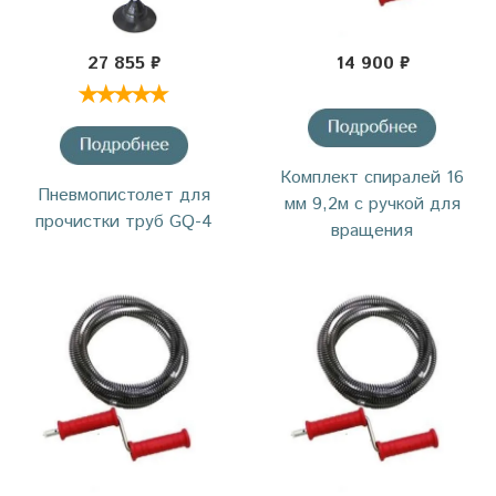
27 855 ₽
14 900 ₽
Комплект спиралей 16
Пневмопистолет для
мм 9,2м с ручкой для
прочистки труб GQ-4
вращения