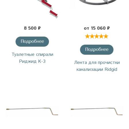
8 500 ₽
от 15 060 ₽
Туалетные спирали
Риджид K-3
Лента для прочистки
канализации Ridgid