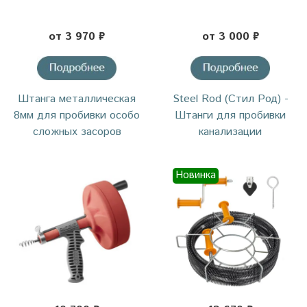
от 3 970 ₽
от 3 000 ₽
Штанга металлическая
Steel Rod (Стил Род) -
8мм для пробивки особо
Штанги для пробивки
сложных засоров
канализации
Новинка