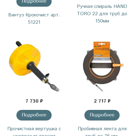
Ручная спираль HAND
TORO 22 для труб до
Вантуз Крокочист арт.
150мм
51221
7 730 ₽
2 717 ₽
Прочистная вертушка с
Пробивная лента для