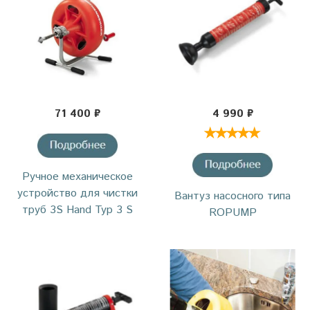
71 400 ₽
4 990 ₽
Ручное механическое
устройство для чистки
Вантуз насосного типа
труб 3S Hand Typ 3 S
ROPUMP