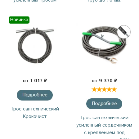
усиленным тросом
труб до 76 мм.
Новинка
от 1 017 ₽
от 9 370 ₽
Трос сантехнический
Крокочист
Трос сантехнический
усиленный сердечником
с креплением под