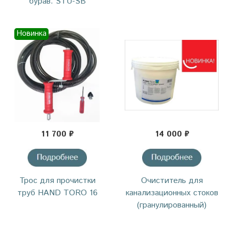
бурав. STU-SB
Новинка
11 700 ₽
14 000 ₽
Трос для прочистки
Очиститель для
труб HAND TORO 16
канализационных стоков
(гранулированный)