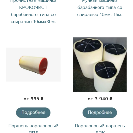
Прочистная машинка
Ручная машинка
КРОКОЧИСТ
барабанного типа со
барабанного типа со
спиралью 10мм, 15м.
спиралью 10ммх30м.
от 995 ₽
от 3 940 ₽
Поршень поролоновый
Поролоновый поршень