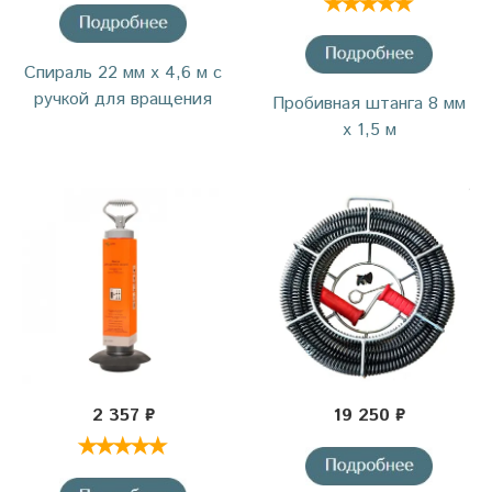
Спираль 22 мм х 4,6 м с
ручкой для вращения
Пробивная штанга 8 мм
х 1,5 м
2 357 ₽
19 250 ₽