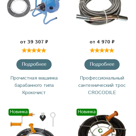
от 39 307 ₽
от 4 970 ₽
Прочистная машинка
Профессиональный
барабанного типа
сантехнический трос
Крокочист
CROCODILE
Новинка
Новинка