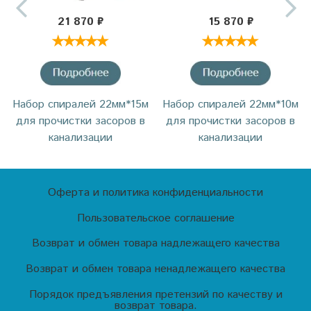
21 870 ₽
15 870 ₽
Набор спиралей 22мм*15м
Набор спиралей 22мм*10м
для прочистки засоров в
для прочистки засоров в
канализации
канализации
Оферта и политика конфиденциальности
Пользовательское соглашение
Возврат и обмен товара надлежащего качества
Возврат и обмен товара ненадлежащего качества
Порядок предъявления претензий по качеству и
возврат товара.