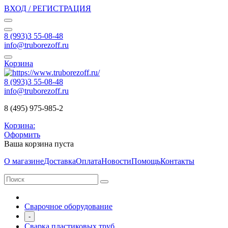
ВХОД / РЕГИСТРАЦИЯ
8 (993)3 55-08-48
info@truborezoff.ru
Корзина
8 (993)3 55-08-48
info@truborezoff.ru
8 (495) 975-985-2
Корзина:
Оформить
Ваша корзина пуста
О магазине
Доставка
Оплата
Новости
Помощь
Контакты
Сварочное оборудование
-
Сварка пластиковых труб