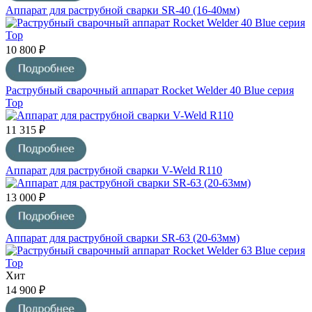
Аппарат для раструбной сварки SR-40 (16-40мм)
10 800 ₽
Раструбный сварочный аппарат Rocket Welder 40 Blue серия
Top
11 315 ₽
Аппарат для раструбной сварки V-Weld R110
13 000 ₽
Аппарат для раструбной сварки SR-63 (20-63мм)
Хит
14 900 ₽