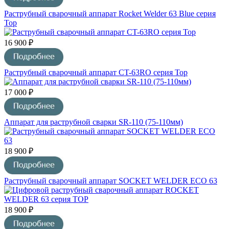
Раструбный сварочный аппарат Rocket Welder 63 Blue серия
Top
16 900 ₽
Раструбный сварочный аппарат CT-63RO серия Top
17 000 ₽
Аппарат для раструбной сварки SR-110 (75-110мм)
18 900 ₽
Раструбный сварочный аппарат SOCKET WELDER ECO 63
18 900 ₽