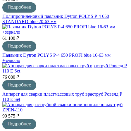
Полипропиленовый паяльник Dytron POLYS P-4 650
STANDARD blue 20-63 мм
61 100 ₽
Паяльник Dytron POLYS P-4 650 PROFI blue 16-63 мм
+зеркало
76 080 ₽
Аппарат для сварки пластмассовых труб враструб Ровелд Р
110 Е Set
99 575 ₽