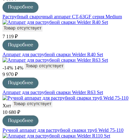
Раструбный сварочный аппарат CT-63GF серия Medium
7 119 ₽
Аппарат для раструбной сварки Welder R40 Set
-14%
14%
9 970 ₽
Аппарат для раструбной сварки Welder R63 Set
Хит
10 680 ₽
Ручной аппарат для раструбной сварки труб Weld 75-110