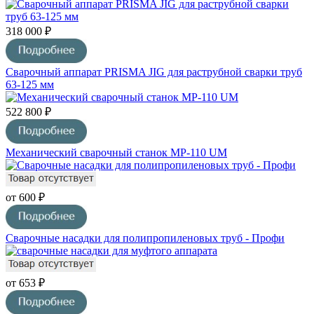
318 000 ₽
Сварочный аппарат PRISMA JIG для раструбной сварки труб
63-125 мм
522 800 ₽
Механический сварочный станок MP-110 UM
от 600 ₽
Сварочные насадки для полипропиленовых труб - Профи
от 653 ₽