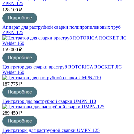
128 100 ₽
Аппарат для раструбной сварки полипропиленовых труб
ZPEN-125
159 000 ₽
Центратор для сварки враструб ROTORICA ROCKET JIG
Welder 160
187 775 ₽
Центратор для раструбной сварки UMPN-110
289 450 ₽
Центраторы для раструбной сварки UMPN-125