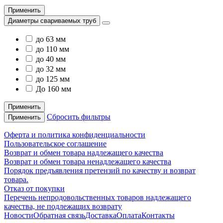
Применить
Диаметры свариваемых труб
до 63 мм
до 110 мм
до 40 мм
до 32 мм
до 125 мм
До 160 мм
Применить
Сбросить фильтры
Применить
Оферта и политика конфиденциальности
Пользовательское соглашение
Возврат и обмен товара надлежащего качества
Возврат и обмен товара ненадлежащего качества
Порядок предъявления претензий по качеству и возврат
товара.
Отказ от покупки
Перечень непродовольственных товаров надлежащего
качества, не подлежащих возврату
Новости
Обратная связь
Доставка
Оплата
Контакты