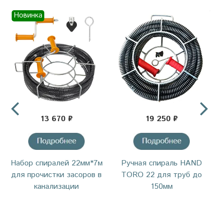
Новинка
13 670 ₽
19 250 ₽
Набор спиралей 22мм*7м
Ручная спираль HAND
для прочистки засоров в
TORO 22 для труб до
канализации
150мм