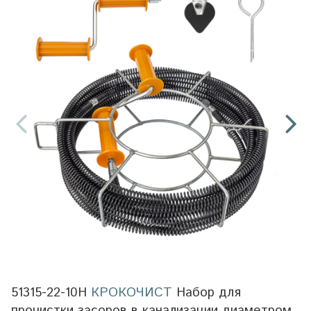
51315-22-10Н
КРОКОЧИСТ
Набор для
прочистки засоров в канализации диаметром