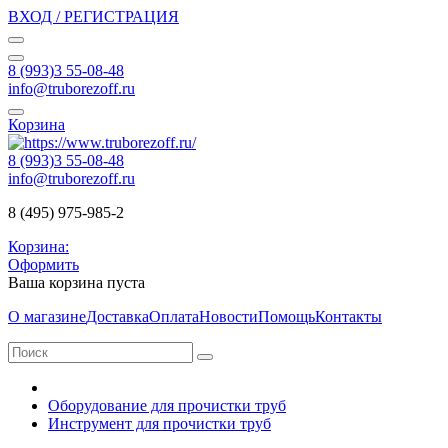
ВХОД / РЕГИСТРАЦИЯ
8 (993)3 55-08-48
info@truborezoff.ru
Корзина
8 (993)3 55-08-48
info@truborezoff.ru
8 (495) 975-985-2
Корзина:
Оформить
Ваша корзина пуста
О магазине
Доставка
Оплата
Новости
Помощь
Контакты
Оборудование для прочистки труб
Инструмент для прочистки труб