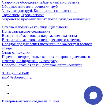
Сварочное оборудование
Алмазный инструмент
Оборудование для прочистки труб
Заглушки для труб, Блокираторы канализации
Трубогибы, Профилегибы
Устройство промышленных полов, укладка линолеума
Оферта и политика конфиденциальности
Пользовательское соглашение
Возврат и обмен товара надлежащего качества
Возврат и обмен товара ненадлежащего качества
Порядок предъявления претензий по качеству и возврат
товара.
Отказ от покупки
Перечень непродовольственных товаров надлежащего
качества, не подлежащих возврату
Новости
Обратная связь
Доставка
Оплата
Контакты
8 (993)3 55-08-48
info@truborezoff.ru
Интернет-магазин создан на InSales