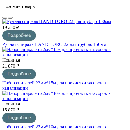
Похожие товары
19 250 ₽
Ручная спираль HAND TORO 22 для труб до 150мм
Новинка
21 870 ₽
Набор спиралей 22мм*15м для прочистки засоров в
канализации
Новинка
15 870 ₽
Набор спиралей 22мм*10м для прочистки засоров в