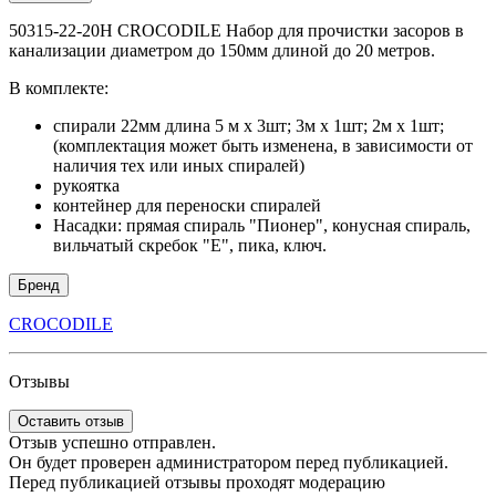
50315-22-20Н CROCODILE Набор для прочистки засоров в
канализации диаметром до 150мм длиной до 20 метров.
В комплекте:
спирали 22мм длина 5 м х 3шт; 3м х 1шт; 2м х 1шт;
(комплектация может быть изменена, в зависимости от
наличия тех или иных спиралей)
рукоятка
контейнер для переноски спиралей
Насадки: прямая спираль "Пионер", конусная спираль,
вильчатый скребок "Е", пика, ключ.
Бренд
CROCODILE
Отзывы
Оставить отзыв
Отзыв успешно отправлен.
Он будет проверен администратором перед публикацией.
Перед публикацией отзывы проходят модерацию