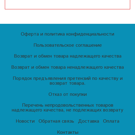
Оферта и политика конфиденциальности
Пользовательское соглашение
Возврат и обмен товара надлежащего качества
Возврат и обмен товара ненадлежащего качества
Порядок предъявления претензий по качеству и
возврат товара.
Отказ от покупки
Перечень непродовольственных товаров
надлежащего качества, не подлежащих возврату
Новости
Обратная связь
Доставка
Оплата
Контакты