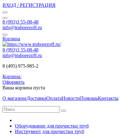
ВХОД / РЕГИСТРАЦИЯ
8 (993)3 55-08-48
info@truborezoff.ru
Корзина
8 (993)3 55-08-48
info@truborezoff.ru
8 (495) 975-985-2
Корзина:
Оформить
Ваша корзина пуста
О магазине
Доставка
Оплата
Новости
Помощь
Контакты
Оборудование для прочистки труб
Инструмент для прочистки труб