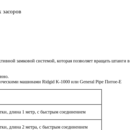
х засоров
ктивной замковой системой, которая позволяет вращать штанги
нно.
ическими машинами Ridgid K-1000 или General Pipe Питое-Е
тки, длина 1 метр, с быстрым соединением
тки, длина 2 метра, с быстрым соединением