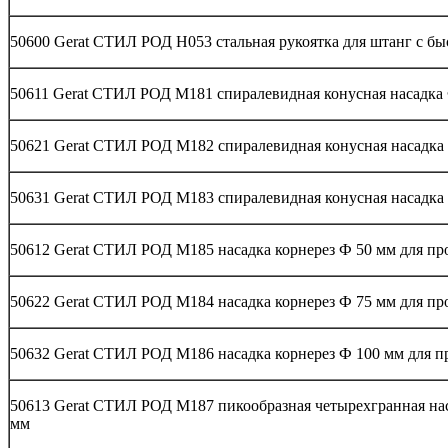
50600 Gerat СТИЛ РОД H053 стальная рукоятка для штанг с б
50611 Gerat СТИЛ РОД M181 спиралевидная конусная насадка 
50621 Gerat СТИЛ РОД M182 спиралевидная конусная насадка 
50631 Gerat СТИЛ РОД M183 спиралевидная конусная насадка 
50612 Gerat СТИЛ РОД M185 насадка корнерез Ф 50 мм для пр
50622 Gerat СТИЛ РОД M184 насадка корнерез Ф 75 мм для пр
50632 Gerat СТИЛ РОД M186 насадка корнерез Ф 100 мм для п
50613 Gerat СТИЛ РОД M187 пикообразная четырехгранная наса
мм