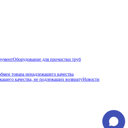
румент
Оборудование для прочистки труб
обмен товара ненадлежащего качества
ащего качества, не подлежащих возврату
Новости