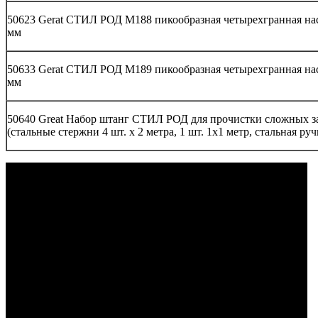
50623 Gerat СТИЛ РОД M188 пикообразная четырехгранная наса
мм
50633 Gerat СТИЛ РОД M189 пикообразная четырехгранная наса
мм
50640 Great Набор штанг СТИЛ РОД для прочистки сложных зас
(стальные стержни 4 шт. х 2 метра, 1 шт. 1х1 метр, стальная руч