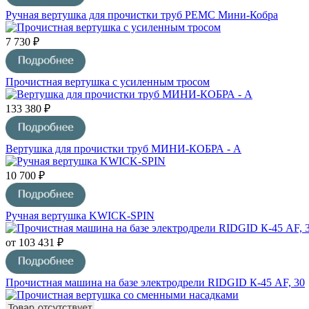
Ручная вертушка для прочистки труб РЕМС Мини-Кобра
7 730 ₽
Прочистная вертушка с усиленным тросом
133 380 ₽
Вертушка для прочистки труб МИНИ-КОБРА - А
10 700 ₽
Ручная вертушка KWICK-SPIN
от 103 431 ₽
Прочистная машина на базе электродрели RIDGID К-45 AF, 30