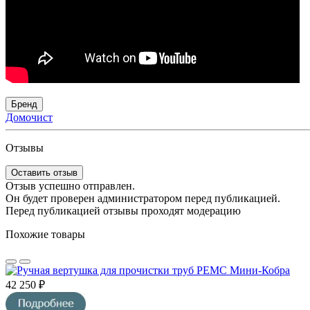
Бренд
Домочист
Отзывы
Оставить отзыв
Отзыв успешно отправлен.
Он будет проверен администратором перед публикацией.
Перед публикацией отзывы проходят модерацию
Похожие товары
42 250 ₽