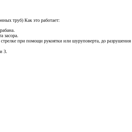
ных труб) Как это работает:
рабана.
а засора.
 стрелке при помощи рукоятки или шуруповерта, до разрушения 
и 3.