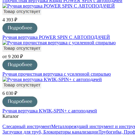
Прочистная вертушка Ridgid POWER SPIN с автоподачей
4 393 ₽
Ручная вертушка POWER SPIN С АВТОПОДАЧЕЙ
от 9 200 ₽
Ручная прочистная вертушка с усиленной спиралью
6 030 ₽
Ручная вертушка KWIK-SPIN+ с автоподачей
Каталог
Слесарный инструмент
Металлорежущий инструмент и инструм
Заглушки для труб, Блокираторы канализации
Трубогибы, Про