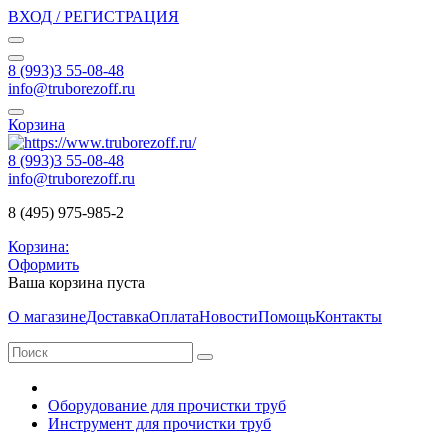
ВХОД / РЕГИСТРАЦИЯ
8 (993)3 55-08-48
info@truborezoff.ru
Корзина
8 (993)3 55-08-48
info@truborezoff.ru
8 (495) 975-985-2
Корзина:
Оформить
Ваша корзина пуста
О магазине
Доставка
Оплата
Новости
Помощь
Контакты
Оборудование для прочистки труб
Инструмент для прочистки труб