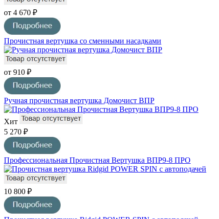
от 4 670 ₽
Прочистная вертушка со сменными насадками
от 910 ₽
Ручная прочистная вертушка Домочист ВПР
Хит
5 270 ₽
Профессиональная Прочистная Вертушка ВПР9-8 ПРО
10 800 ₽