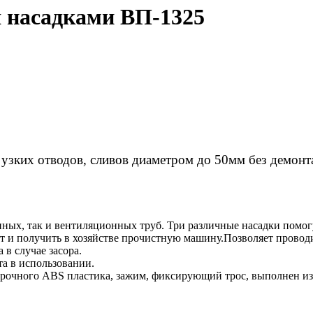
 насадками ВП-1325
узких отводов, сливов диаметром до 50мм без демонт
ных, так и вентиляционных труб. Три различные насадки помогу
 и получить в хозяйстве прочистную машину.Позволяет провод
 в случае засора.
та в использовании.
рочного ABS пластика, зажим, фиксирующий трос, выполнен из м