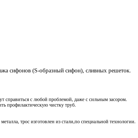
ажа сифонов (S-образный сифон), сливных решеток.
т справиться с любой проблемой, даже с сильным засором.
ить профилактическую чистку труб.
еталла, трос изготовлен из стали,по специальной технологии.