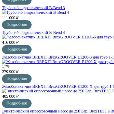
Трубогиб гидравлический B-Bend 3
111 000 ₽
Трубогиб гидравлический B-Bend 4
416 000 ₽
Желобонакатчик BREXIT BrexGROOVER E1200-S для труб 1-1
17%
279 900 ₽
Желобонакатчик BREXIT BrexGROOVER E1200-X для труб 1-
405 000 ₽
Электрический опрессовочный насос до 250 Бар. BrexTEST PR