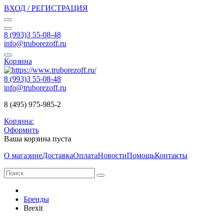
ВХОД / РЕГИСТРАЦИЯ
8 (993)3 55-08-48
info@truborezoff.ru
Корзина
8 (993)3 55-08-48
info@truborezoff.ru
8 (495) 975-985-2
Корзина:
Оформить
Ваша корзина пуста
О магазине
Доставка
Оплата
Новости
Помощь
Контакты
Бренды
Brexit