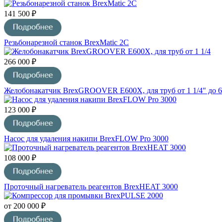
141 500 ₽
Резьбонарезной станок BrexMatic 2C
266 000 ₽
Желобонакатчик BrexGROOVER E600Х, для труб от 1 1/4" до 6
123 000 ₽
Насос для удаления накипи BrexFLOW Pro 3000
108 000 ₽
Проточный нагреватель реагентов BrexHEAT 3000
от 200 000 ₽