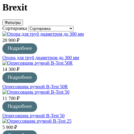
Brexit
Фильтры
Сортировка
20 900 ₽
Опора для труб диаметром до 300 мм
14 300 ₽
Опресовщик ручной B-Test 50R
11 700 ₽
Опресовщик ручной B-Test 50
5 900 ₽