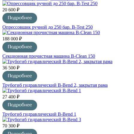
20 600 ₽
Опрессовщик ручной до 250 бар. B-Test 250
188 000 ₽
Секционная прочистная машина B-Clean 150
36 500 ₽
Трубогиб гидравлический B-Bend 2, закрытая рама
27 400 ₽
Трубогиб гидравлический B-Bend 1
70 300 ₽