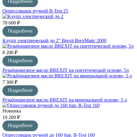
Опрессовщик ручной B-Test 25
70 600 ₽
Клупп электрический до 2" Brexit BrexMatic 2000
8 200 ₽
Резьбонарезное масло BREXIT на синтетической основе, 5л
7 300 ₽
Резьбонарезное масло BREXIT на минеральной основе, 5 л
Новинка
19 200 ₽
Опрессовщик ручной до 160 бар. B-Test 160