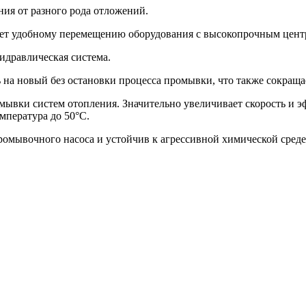
ния от разного рода отложений.
твует удобному перемещению оборудования с высокопрочным цен
гидравлическая система.
 на новый без остановки процесса промывки, что также сокраща
ромывки систем отопления. Значительно увеличивает скорость 
мпература до 50°С.
омывочного насоса и устойчив к агрессивной химической среде 