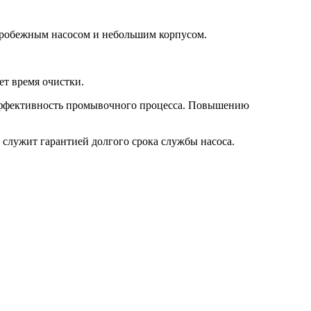
тробежным насосом и небольшим корпусом.
ет время очистки.
и эффективность промывочного процесса. Повышению
служит гарантией долгого срока службы насоса.