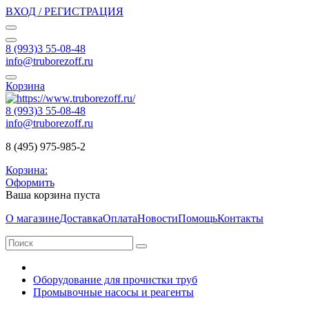
ВХОД / РЕГИСТРАЦИЯ
8 (993)3 55-08-48
info@truborezoff.ru
Корзина
8 (993)3 55-08-48
info@truborezoff.ru
8 (495) 975-985-2
Корзина:
Оформить
Ваша корзина пуста
О магазине
Доставка
Оплата
Новости
Помощь
Контакты
Оборудование для прочистки труб
Промывочные насосы и реагенты