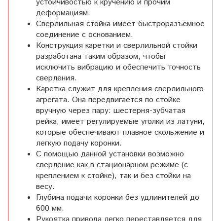
устойчивостью к кручению и прочим
деформациям.
Сверлильная стойка имеет быстроразъёмное
соединение с основанием.
Конструкция каретки и сверлильной стойки
разработана таким образом, чтобы
исключить вибрацию и обеспечить точность
сверления.
Каретка служит для крепления сверлильного
агрегата. Она передвигается по стойке
вручную через пару: шестерня-зубчатая
рейка, имеет регулируемые уголки из латуни,
которые обеспечивают плавное скольжение и
легкую подачу коронки.
С помощью данной установки возможно
сверление как в стационарном режиме (с
креплением к стойке), так и без стойки на
весу.
Глубина подачи коронки без удлинителей до
600 мм.
Рукоятка привода легко переставляется для