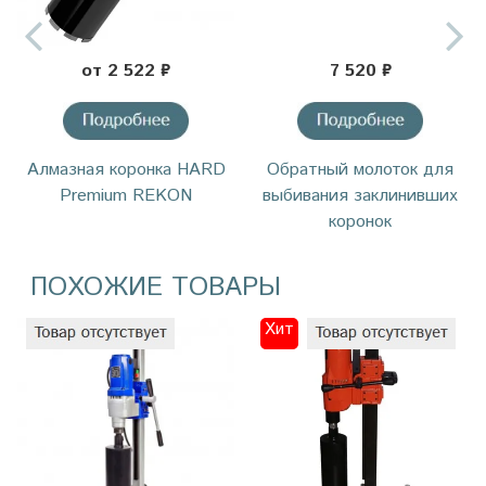
от 2 522 ₽
7 520 ₽
Алмазная коронка HARD
Обратный молоток для
Premium REKON
выбивания заклинивших
коронок
ПОХОЖИЕ ТОВАРЫ
Хит