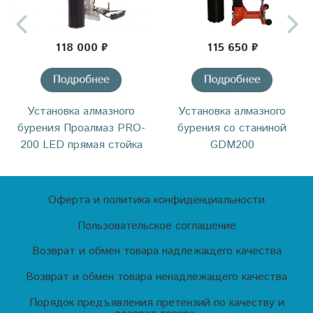
118 000 ₽
115 650 ₽
Установка алмазного
Установка алмазного
бурения Проалмаз PRO-
бурения со станиной
200 LED прямая стойка
GDM200
Оферта и политика конфиденциальности
Пользовательское соглашение
Возврат и обмен товара надлежащего качества
Возврат и обмен товара ненадлежащего качества
Порядок предъявления претензий по качеству и