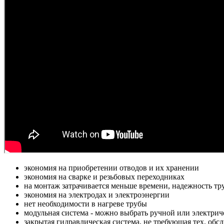
экономия на приобретении отводов и их хранении
экономия на сварке и резьбовых переходниках
на монтаж затрачивается меньше времени, надежность т
экономия на электродах и электроэнергии
нет необходимости в нагреве трубы
модульная система - можно выбрать ручной или электри
закрытая гидравлическая система, не требующая тех. о