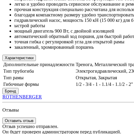
легко и удобно проводить сервисное обслуживание и рем
прочная конструкция специально рассчитана для исполь
благодаря компактному размеру удобно транспортироват
гидравлический насос, мощность 150 кН (15 000 кг) для б
ыстрой работы
мощный двигатель 900 Вт, с двойной изоляцией
автоматический обратный ход поршня, для быстрой работ
точная гибка с регулировкой угла для открытой рамы
закаленный, хромированный поршень
Характеристики
Дополнительные принадлежности
Тренога, Металлический т
Тип трубогиба
Электрогидравлический, 2
Тип рамы
Открытая, Закрытая
Гибочные формы
1/2 - 3/4 - 1 - 1.1/4 - 1.1/2 - 2"
Бренд
ROTHENBERGER
Отзывы
Оставить отзыв
Отзыв успешно отправлен.
Он будет проверен администратором перед публикацией.