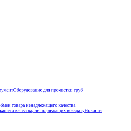
румент
Оборудование для прочистки труб
обмен товара ненадлежащего качества
ащего качества, не подлежащих возврату
Новости