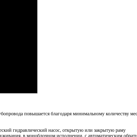
рубопровода повышается благодаря минимальному количеству мес
ческий гидравлический насос, открытую или закрытую раму
бслуживания, в моноблочном исполнении, с автоматическим обра