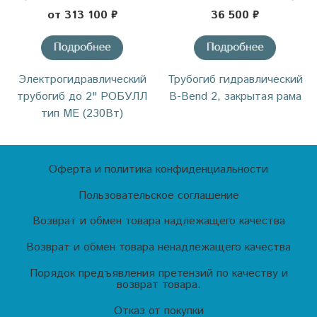
от 313 100 ₽
36 500 ₽
Электрогидравлический
Трубогиб гидравлический
трубогиб до 2" РОБУЛЛ
B-Bend 2, закрытая рама
тип МЕ (230Вт)
Оферта и политика конфиденциальности
Пользовательское соглашение
Возврат и обмен товара надлежащего качества
Возврат и обмен товара ненадлежащего качества
Порядок предъявления претензий по качеству и
возврат товара.
Отказ от покупки