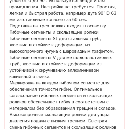
углов от 0 до 90°. Используется везде и без
промедления. Настройка не требуется. Простая,
легкая и быстрая работа, например дуга 90° D 63
мм изготавливается всего за 60 сек.
Подставка на трех ножках входит в оснастку.
Гибочные сегменты и скользящие ролики
Гибочные сегменты St для стальных труб,
жесткие и стойкие к деформации, из
высокопрочного чугуна с шаровидным графитом.
Гибочные сегменты V для металлопластиковых
труб, жесткие и стойкие к деформации из
устойчивой к скручиванию аллюминиевой
кокильной отливки.
Маркировка на каждом гибочном сегменте для
обеспечения точности гибки. Оптимальное
согласование гибочных сегментов и скользящих
роликов обеспечивает гибку в соответствии с
материалом без образованния трещин и складок.
Высокопрочные скользящие ролики для упора
давления подачи с низким трением. Быстрая
смена гибочных сегментов и скользящиж роликов