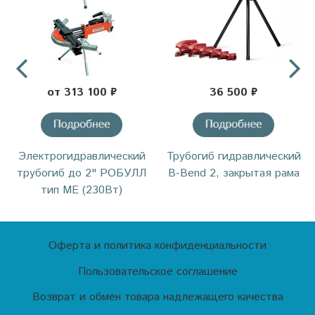
от 313 100 ₽
36 500 ₽
Электрогидравлический
Трубогиб гидравлический
трубогиб до 2" РОБУЛЛ
B-Bend 2, закрытая рама
тип МЕ (230Вт)
Оферта и политика конфиденциальности
Пользовательское соглашение
Возврат и обмен товара надлежащего качества