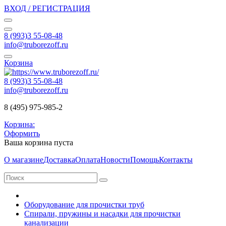
ВХОД / РЕГИСТРАЦИЯ
8 (993)3 55-08-48
info@truborezoff.ru
Корзина
8 (993)3 55-08-48
info@truborezoff.ru
8 (495) 975-985-2
Корзина:
Оформить
Ваша корзина пуста
О магазине
Доставка
Оплата
Новости
Помощь
Контакты
Оборудование для прочистки труб
Спирали, пружины и насадки для прочистки
канализации