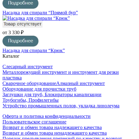
Насадка для спирали “Прямой бур”
от 3 330 ₽
Насадка для спирали “Крюк”
Каталог
Слесарный инструмент
Металлорежущий инструмент и инструмент для резки
пластика
Сварочное оборудование
Алмазный инструмент
Оборудование для прочистки труб
Заглушки для труб, Блокираторы канализации
Трубогибы, Профилегибы
Устройство промышленных полов, укладка линолеума
Оферта и политика конфиденциальности
Пользовательское соглашение
Возврат и обмен товара надлежащего качества
Возврат и обмен товара ненадлежащего качества
Порядок предъявления претензий по качеству и возврат