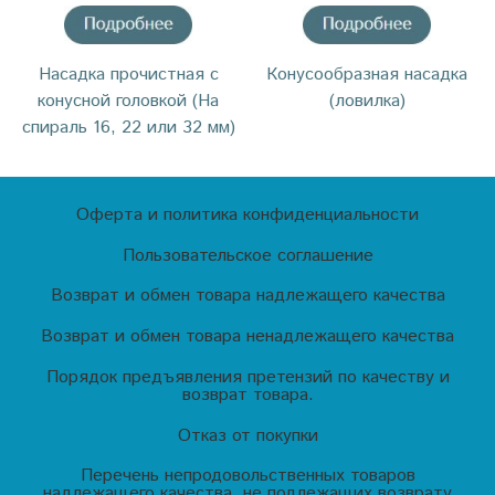
Насадка прочистная с
Конусообразная насадка
конусной головкой (На
(ловилка)
спираль 16, 22 или 32 мм)
Оферта и политика конфиденциальности
Пользовательское соглашение
Возврат и обмен товара надлежащего качества
Возврат и обмен товара ненадлежащего качества
Порядок предъявления претензий по качеству и
возврат товара.
Отказ от покупки
Перечень непродовольственных товаров
надлежащего качества, не подлежащих возврату