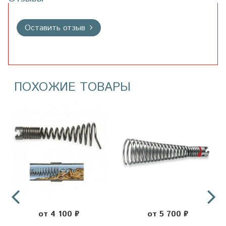
Оставить отзыв
ПОХОЖИЕ ТОВАРЫ
от 4 100 ₽
от 5 700 ₽