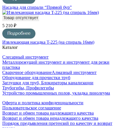
Насадка для спирали “Прямой бур”
5 210 ₽
Извлекающая насадка T-225 (на спираль 16мм)
Каталог
Слесарный инструмент
Металлорежущий инструмент и инструмент для резки
пластика
Сварочное оборудование
Алмазный инструмент
Оборудование для прочистки труб
Заглушки для труб, Блокираторы канализации
Трубогибы, Профилегибы
Устройство промышленных полов, укладка линолеума
Оферта и политика конфиденциальности
Пользовательское соглашение
Возврат и обмен товара надлежащего качества
Возврат и обмен товара ненадлежащего качества
Порядок предъявления претензий по качеству и возврат