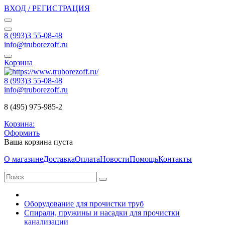
ВХОД / РЕГИСТРАЦИЯ
8 (993)3 55-08-48
info@truborezoff.ru
Корзина
8 (993)3 55-08-48
info@truborezoff.ru
8 (495) 975-985-2
Корзина:
Оформить
Ваша корзина пуста
О магазине
Доставка
Оплата
Новости
Помощь
Контакты
Оборудование для прочистки труб
Спирали, пружины и насадки для прочистки
канализации