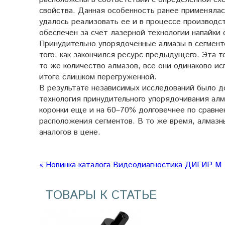
свойства. Данная особенность ранее применялас
удалось реализовать ее и в процессе производс
обеспечен за счет лазерной технологии напайки 
Принудительно упорядоченные алмазы в сегмент
того, как закончился ресурс предыдущего. Эта т
то же количество алмазов, все они одинаково ис
итоге слишком перегруженной.
В результате независимых исследований было до
технология принудительного упорядочивания алм
коронки еще и на 60–70% долговечнее по сравне
расположения сегментов. В то же время, алмаз
аналогов в цене.
« Новинка каталога Видеодиагностика ДИГИР М
ТОВАРЫ К СТАТЬЕ