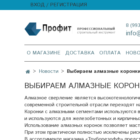
ВХОД / РЕГИСТРАЦИЯ
8 (99
info
О МАГАЗИНЕ
ДОСТАВКА
ОПЛАТА
НОВ
Новости
Выбираем алмазные коронки:
ВЫБИРАЕМ АЛМАЗНЫЕ КОРОНК
Алмазное сверление является высокотехнологич
современной строительной отрасли переходят на
Коронки с алмазными сегментами используются в
и используются для железобетонных и кирпичны
Использование алмазных коронок позволяет маст
При этом практически полностью исключены рис
В ассортименте магазина «Труборезофф» предст