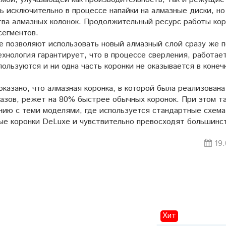
ь исключительно в процессе напайки на алмазные диски, но
тва алмазных колонок. Продолжительный ресурс работы ко
сегментов.
е позволяют использовать новый алмазный слой сразу же 
ехнология гарантирует, что в процессе сверления, работае
пользуются и ни одна часть коронки не оказывается в конеч
казано, что алмазная коронка, в которой была реализована
азов, режет на 80% быстрее обычных коронок. При этом т
нию с теми моделями, где используется стандартные схема
ные коронки DeLuxe и чувствительно превосходят большинс
19.
Хит