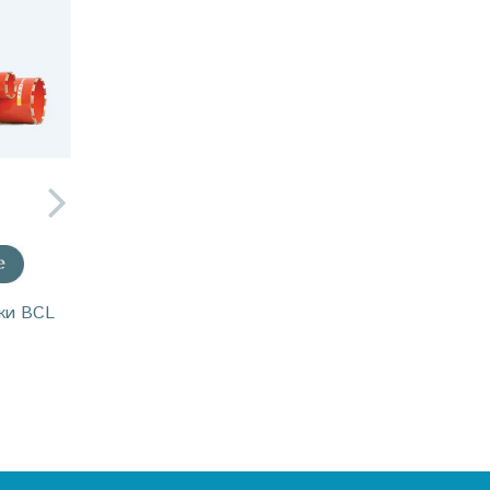
ки BCL