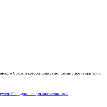
пейского Союза, в котором действуют самые строгие критерии
румент
Оборудование для прочистки труб