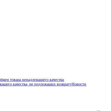
обмен товара ненадлежащего качества
ащего качества, не подлежащих возврату
Новости