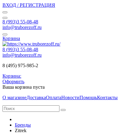
ВХОД / РЕГИСТРАЦИЯ
8 (993)3 55-08-48
info@truborezoff.ru
Корзина
8 (993)3 55-08-48
info@truborezoff.ru
8 (495) 975-985-2
Корзина:
Оформить
Ваша корзина пуста
О магазине
Доставка
Оплата
Новости
Помощь
Контакты
Бренды
Zitrek