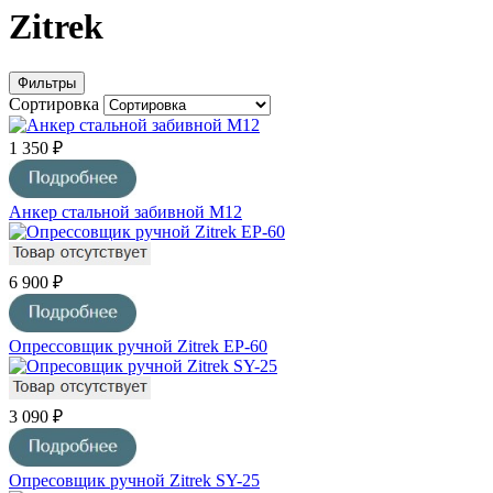
Zitrek
Фильтры
Сортировка
1 350 ₽
Анкер стальной забивной М12
6 900 ₽
Опрессовщик ручной Zitrek EP-60
3 090 ₽
Опресовщик ручной Zitrek SY-25