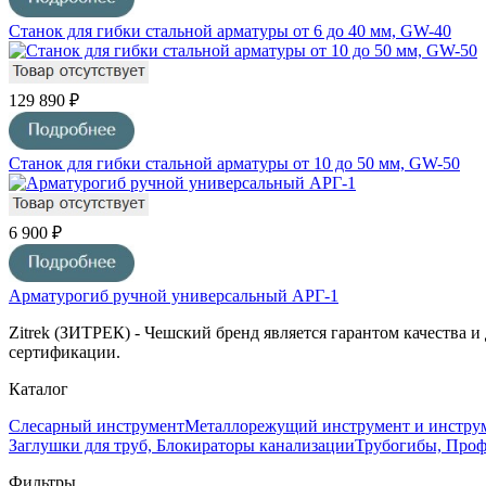
Станок для гибки стальной арматуры от 6 до 40 мм, GW-40
129 890 ₽
Станок для гибки стальной арматуры от 10 до 50 мм, GW-50
6 900 ₽
Арматурогиб ручной универсальный АРГ-1
Zitrek (ЗИТРЕК) - Чешский бренд является гарантом качества 
сертификации.
Каталог
Слесарный инструмент
Металлорежущий инструмент и инструм
Заглушки для труб, Блокираторы канализации
Трубогибы, Про
Фильтры