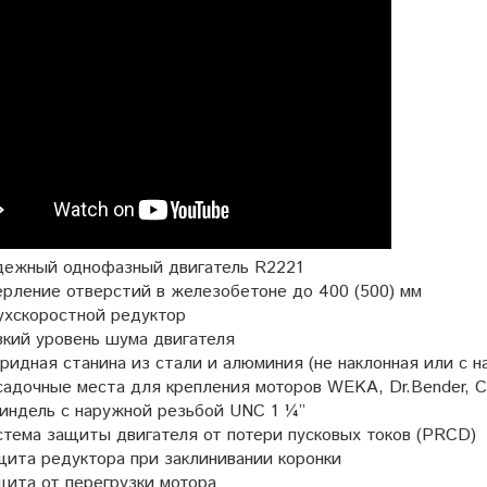
дежный однофазный двигатель R2221
рление отверстий в железобетоне до 400 (500) мм
ухскоростной редуктор
кий уровень шума двигателя
ридная станина из стали и алюминия (не наклонная или с н
адочные места для крепления моторов WEKA, Dr.Bender, C
индель с наружной резьбой UNC 1 ¼”
тема защиты двигателя от потери пусковых токов (PRCD)
ита редуктора при заклинивании коронки
ита от перегрузки мотора