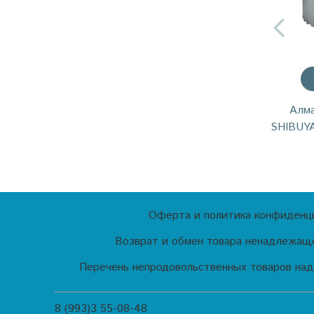
Алма
SHIBUYA
Оферта и политика конфиденц
Возврат и обмен товара ненадлежаще
Перечень непродовольственных товаров над
8 (993)3 55-08-48