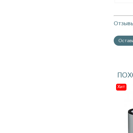
Отзыв
Остав
ПОХ
Хит