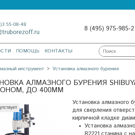
3)3 55-08-48
8 (495) 975-985-2
@truborezoff.ru
ОСТИ
ПОМОЩЬ
КОНТАКТЫ
мазный инструмент
Установка алмазного бурения
НОВКА АЛМАЗНОГО БУРЕНИЯ SHIBUYA
ОНОМ, ДО 400ММ
Установка алмазного б
для сверления отверст
кирпичной кладке диа
Установка алмазно
R2221 станина с на