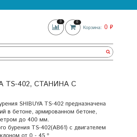
0
0
0 ₽
Корзина:
 TS-402, СТАНИНА С
урения SHIBUYA TS-402 предназначена
ий в бетоне, армированном бетоне,
метром до 400 мм.
го бурения TS-402(AB61) с двигателем
клоном от 0 - 45 º