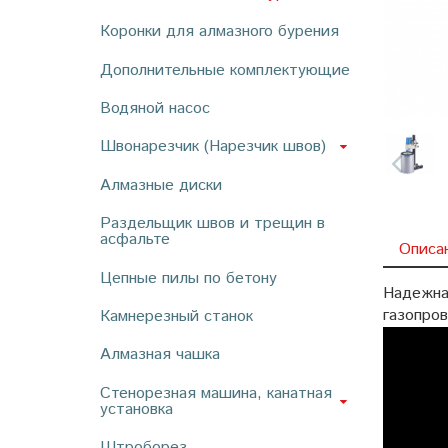
Коронки для алмазного бурения
Дополнительные комплектующие
Водяной насос
Швонарезчик (Нарезчик швов)
Алмазные диски
Раздельщик швов и трещин в
асфальте
Описа
Цепные пилы по бетону
Надежна
газопров
Камнерезный станок
Алмазная чашка
Стенорезная машина, канатная
установка
Штроборез