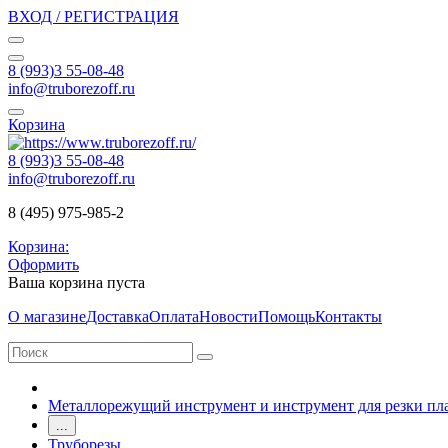
ВХОД / РЕГИСТРАЦИЯ
8 (993)3 55-08-48
info@truborezoff.ru
Корзина
8 (993)3 55-08-48
info@truborezoff.ru
8 (495) 975-985-2
Корзина:
Оформить
Ваша корзина пуста
О магазине
Доставка
Оплата
Новости
Помощь
Контакты
Металлорежущий инструмент и инструмент для резки пл
...
Труборезы