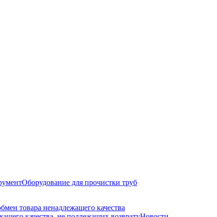
румент
Оборудование для прочистки труб
обмен товара ненадлежащего качества
ащего качества, не подлежащих возврату
Новости