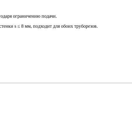
годаря ограничению подачи.
стенки s ≤ 8 мм, подходит для обоих труборезов.