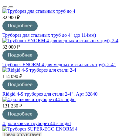
32 900 ₽
Труборез для стальных труб до 4" (до 114мм)
32 000 ₽
Труборез ENORM 4 для медных и стальных труб, 2-4"
114 090 ₽
Ridgid 4-S труборез для стали 2-4", Арт 32840
131 230 ₽
4-роликовый труборез 44-s ridgid