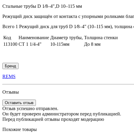
Стальные трубы D 1⁄8–4",D 10–115 мм
Режущий диск защищён от контакта с упорными роликами бла
Всего 1 Режущий диск для труб D 1⁄8–4" (10–115 мм), толщина 
Код
Наименование
Диаметр трубы,
Толщина стенки
113100
CT 1 1/4-4"
10-115мм
До 8 мм
Бренд
REMS
Отзывы
Оставить отзыв
Отзыв успешно отправлен.
Он будет проверен администратором перед публикацией.
Перед публикацией отзывы проходят модерацию
Похожие товары