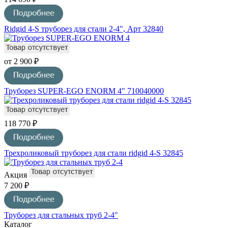
Ridgid 4-S труборез для стали 2-4", Арт 32840
от 2 900 ₽
Труборез SUPER-EGO ENORM 4" 710040000
118 770 ₽
Трехроликовый труборез для стали ridgid 4-S 32845
Акция
7 200 ₽
Труборез для стальных труб 2-4"
Каталог