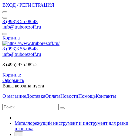
ВХОД / РЕГИСТРАЦИЯ
8 (993)3 55-08-48
info@truborezoff.ru
Корзина
8 (993)3 55-08-48
info@truborezoff.ru
8 (495) 975-985-2
Корзина:
Оформить
Ваша корзина пуста
О магазине
Доставка
Оплата
Новости
Помощь
Контакты
Металлорежущий инструмент и инструмент для резки
пластика
...