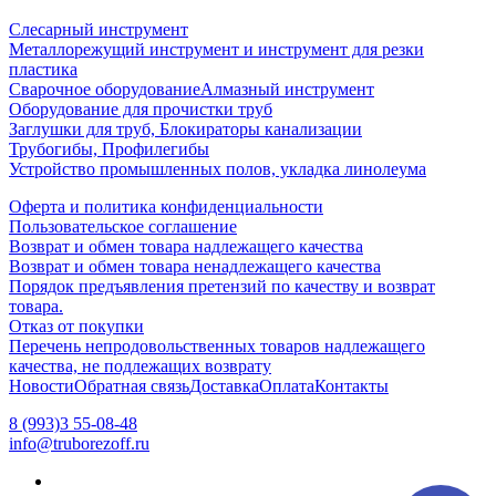
Слесарный инструмент
Металлорежущий инструмент и инструмент для резки
пластика
Сварочное оборудование
Алмазный инструмент
Оборудование для прочистки труб
Заглушки для труб, Блокираторы канализации
Трубогибы, Профилегибы
Устройство промышленных полов, укладка линолеума
Оферта и политика конфиденциальности
Пользовательское соглашение
Возврат и обмен товара надлежащего качества
Возврат и обмен товара ненадлежащего качества
Порядок предъявления претензий по качеству и возврат
товара.
Отказ от покупки
Перечень непродовольственных товаров надлежащего
качества, не подлежащих возврату
Новости
Обратная связь
Доставка
Оплата
Контакты
8 (993)3 55-08-48
info@truborezoff.ru