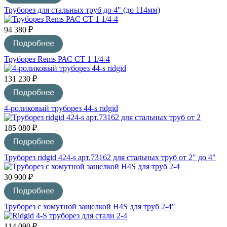
Труборез для стальных труб до 4" (до 114мм)
94 380 ₽
Труборез Rems РАС СТ 1 1/4-4
131 230 ₽
4-роликовый труборез 44-s ridgid
185 080 ₽
Труборез ridgid 424-s арт.73162 для стальных труб от 2" до 4"
30 900 ₽
Труборез с хомутной защелкой H4S для труб 2-4"
114 090 ₽