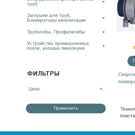
труб
Заглушки для труб,
Блокираторы канализации
Трубогибы, Профилегибы
Устройство промышленных
полов, укладка линолеума
ФИЛЬТРЫ
Свароч
полипр
Цена
Применить
Технот
пластм