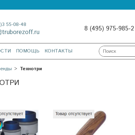
3)3 55-08-48
8 (495) 975-985-2
@truborezoff.ru
ОСТИ
ПОМОЩЬ
КОНТАКТЫ
ренды
Технотри
ОТРИ