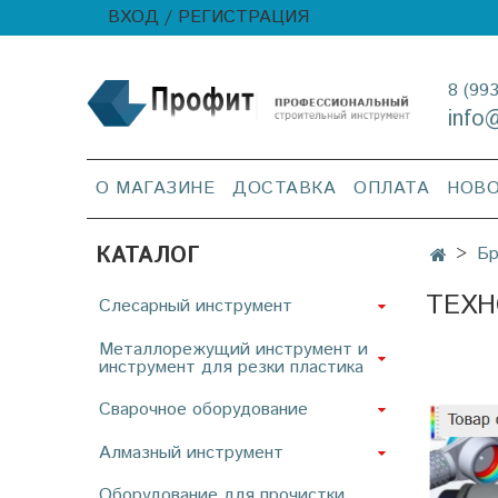
ВХОД / РЕГИСТРАЦИЯ
8 (99
info
О МАГАЗИНЕ
ДОСТАВКА
ОПЛАТА
НОВ
КАТАЛОГ
Б
ТЕХН
Слесарный инструмент
Металлорежущий инструмент и
инструмент для резки пластика
Сварочное оборудование
Алмазный инструмент
Оборудование для прочистки