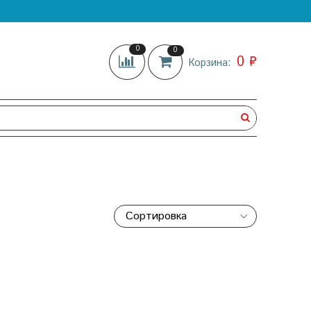
0
0
0 ₽
Корзина: