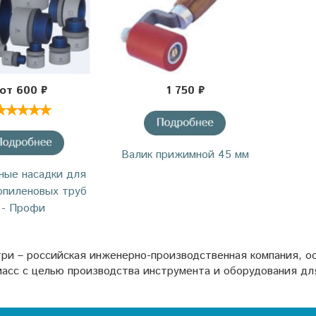
от 600 ₽
1 750 ₽
Валик прижимной 45 мм
ные насадки для
опиленовых труб
- Профи
ри – российская инженерно-производственная компания, ос
асс с целью производства инструмента и оборудования для