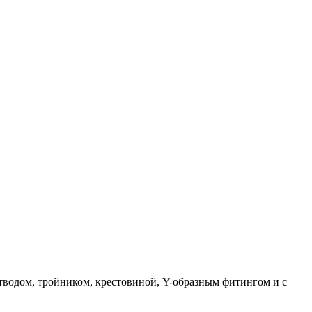
тводом, тройником, крестовиной, Y-образным фитингом и с