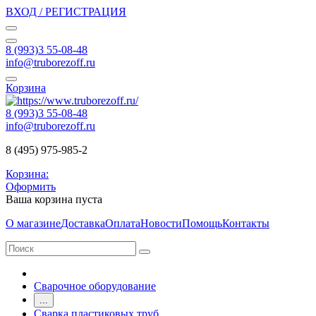
ВХОД / РЕГИСТРАЦИЯ
8 (993)3 55-08-48
info@truborezoff.ru
Корзина
8 (993)3 55-08-48
info@truborezoff.ru
8 (495) 975-985-2
Корзина:
Оформить
Ваша корзина пуста
О магазине
Доставка
Оплата
Новости
Помощь
Контакты
Сварочное оборудование
...
Сварка пластиковых труб