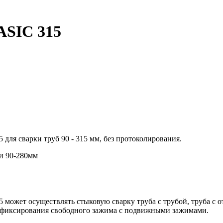
SIC 315
ля сварки труб 90 - 315 мм, без протоколирования.
и 90-280мм
может осуществлять стыковую сварку труба с трубой, труба с о
м фиксирования свободного зажима с подвижными зажимами.