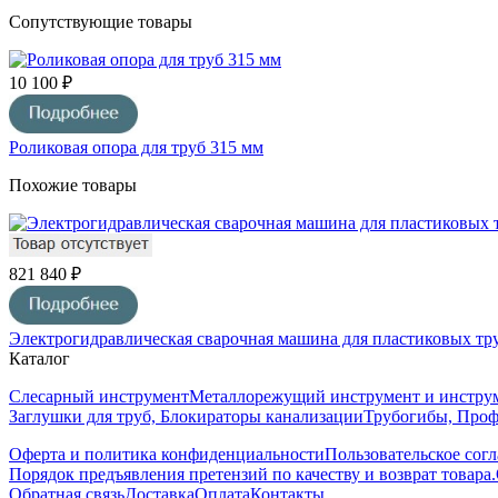
Сопутствующие товары
10 100 ₽
Роликовая опора для труб 315 мм
Похожие товары
821 840 ₽
Электрогидравлическая сварочная машина для пластиковых тр
Каталог
Слесарный инструмент
Металлорежущий инструмент и инструм
Заглушки для труб, Блокираторы канализации
Трубогибы, Про
Оферта и политика конфиденциальности
Пользовательское сог
Порядок предъявления претензий по качеству и возврат товара.
Обратная связь
Доставка
Оплата
Контакты