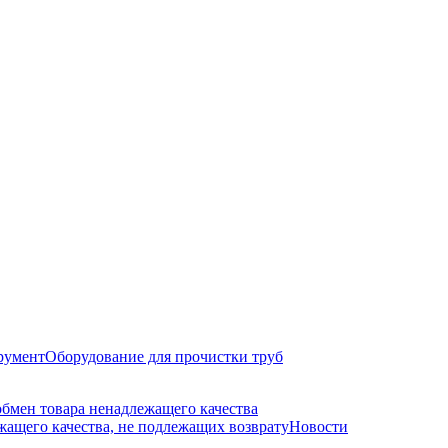
румент
Оборудование для прочистки труб
обмен товара ненадлежащего качества
ащего качества, не подлежащих возврату
Новости