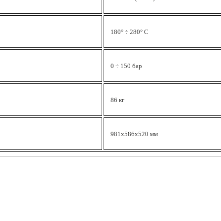
180° ÷ 280° C
0 ÷ 150 бар
86 кг
981x586x520 мм