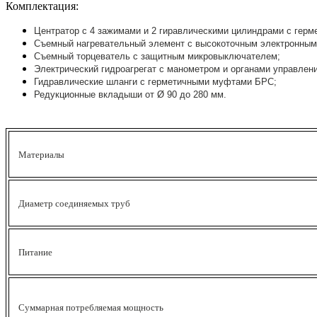
Комплектация:
Центратор с 4 зажимами и 2 гиравлическими цилиндрами с гер
Съемный нагревательный элемент с высокоточным электронны
Съемный торцеватель с защитным микровыключателем;
Электрический гидроагрегат с манометром и органами управлени
Гидравлические шланги с герметичными муфтами БРС;
Редукционные вкладыши от Ø 90 до 280 мм.
Материалы
Диаметр соединяемых труб
Питание
Суммарная потребляемая мощность