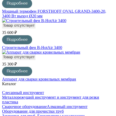
Мощный термофен FORSTHOFF OVAL GRAND-3400-20,
3400 Вт выход Ø20 мм
35 600 ₽
Строительный фен B-HotAir 3400
35 300 ₽
Аппарат для сварки кровельных мембран
Каталог
Слесарный инструмент
Металлорежущий инструмент и инструмент для резки
пластика
Сварочное оборудование
Алмазный инструмент
Оборудование для прочистки труб
Заглушки для труб, Блокираторы канализации