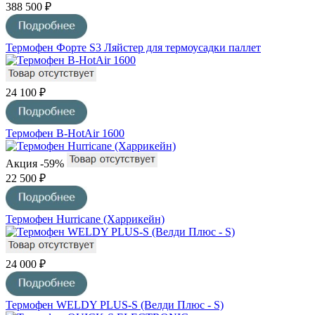
388 500 ₽
Термофен Форте S3 Ляйстер для термоусадки паллет
24 100 ₽
Термофен B-HotAir 1600
Акция
-59%
22 500 ₽
Термофен Hurricane (Харрикейн)
24 000 ₽
Термофен WELDY PLUS-S (Велди Плюс - S)