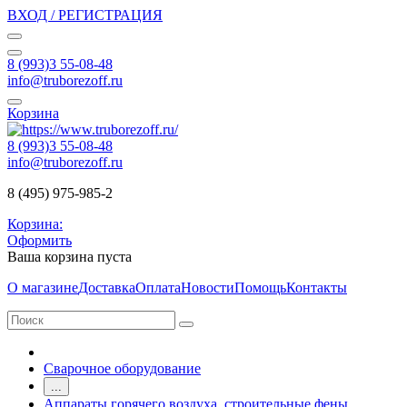
ВХОД / РЕГИСТРАЦИЯ
8 (993)3 55-08-48
info@truborezoff.ru
Корзина
8 (993)3 55-08-48
info@truborezoff.ru
8 (495) 975-985-2
Корзина:
Оформить
Ваша корзина пуста
О магазине
Доставка
Оплата
Новости
Помощь
Контакты
Сварочное оборудование
...
Аппараты горячего воздуха, строительные фены,