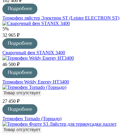
102 400 ₽
Термофен ляйстер Электрон ST (Leister ELECTRON ST)
5%
32 965 ₽
Сварочный фен STANIX 3400
46 500 ₽
Термофен Weldy Energy HT3400
27 450 ₽
Термофен Tornado (Торнадо)