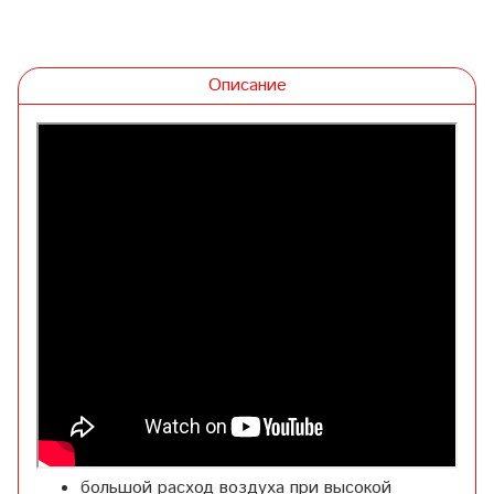
Описание
большой расход воздуха при высокой