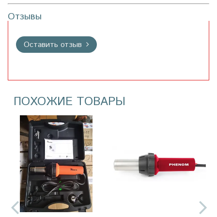
Отзывы
Оставить отзыв
ПОХОЖИЕ ТОВАРЫ