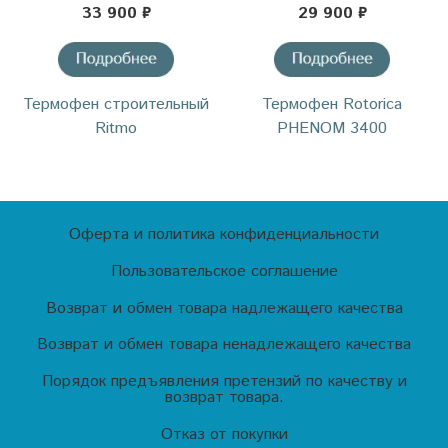
33 900 ₽
29 900 ₽
Термофен строительный
Термофен Rotorica
Ritmo
PHENOM 3400
Оферта и политика конфиденциальности
Пользовательское соглашение
Возврат и обмен товара надлежащего качества
Возврат и обмен товара ненадлежащего качества
Порядок предъявления претензий по качеству и
возврат товара.
Отказ от покупки