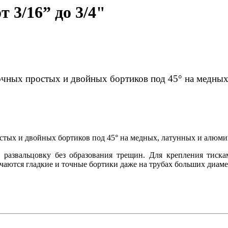
 3/16” до 3/4"
очных простых и двойных бортиков под 45° на медны
стых и двойных бортиков под 45° на медных, латунных и алюмин
 развальцовку без образования трещин. Для крепления тис
аются гладкие и точные бортики даже на трубах больших диаме