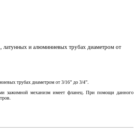
х, латунных и алюминиевых трубах диаметром от
иевых трубах диаметром от 3/16” до 3/4”.
ками зажимной механизм имеет фланец. При помощи данного
тров.