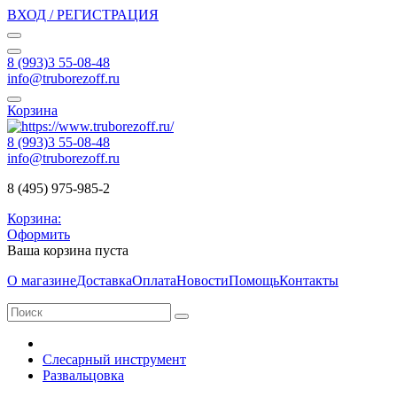
ВХОД / РЕГИСТРАЦИЯ
8 (993)3 55-08-48
info@truborezoff.ru
Корзина
8 (993)3 55-08-48
info@truborezoff.ru
8 (495) 975-985-2
Корзина:
Оформить
Ваша корзина пуста
О магазине
Доставка
Оплата
Новости
Помощь
Контакты
Слесарный инструмент
Развальцовка