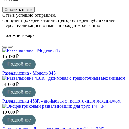
Оставить отзыв
Отзыв успешно отправлен.
Он будет проверен администратором перед публикацией.
Перед публикацией отзывы проходят модерацию
Похожие товары
16 190 ₽
Развальцовка - Модель 345
51 000 ₽
Развальцовка 458R - дюймовая с трещоточным механизмом
10 600 ₽
Эксцентриковый развальцовщик для труб 1/4 - 3/4"