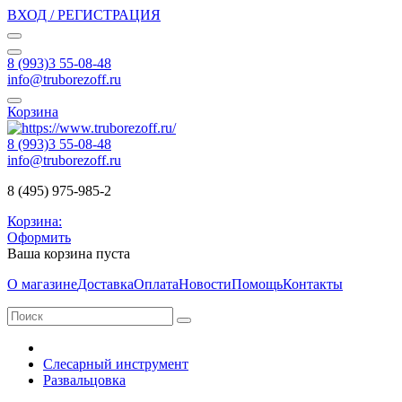
ВХОД / РЕГИСТРАЦИЯ
8 (993)3 55-08-48
info@truborezoff.ru
Корзина
8 (993)3 55-08-48
info@truborezoff.ru
8 (495) 975-985-2
Корзина:
Оформить
Ваша корзина пуста
О магазине
Доставка
Оплата
Новости
Помощь
Контакты
Слесарный инструмент
Развальцовка