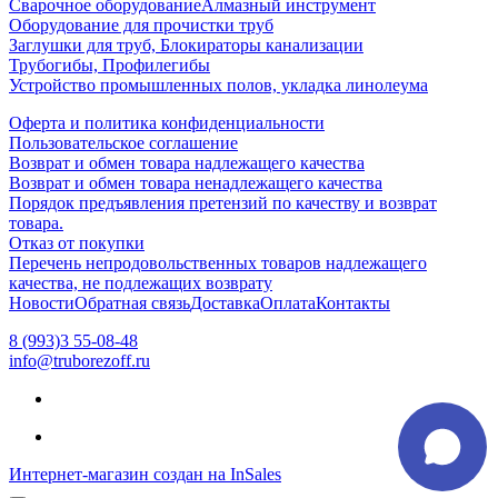
Сварочное оборудование
Алмазный инструмент
Оборудование для прочистки труб
Заглушки для труб, Блокираторы канализации
Трубогибы, Профилегибы
Устройство промышленных полов, укладка линолеума
Оферта и политика конфиденциальности
Пользовательское соглашение
Возврат и обмен товара надлежащего качества
Возврат и обмен товара ненадлежащего качества
Порядок предъявления претензий по качеству и возврат
товара.
Отказ от покупки
Перечень непродовольственных товаров надлежащего
качества, не подлежащих возврату
Новости
Обратная связь
Доставка
Оплата
Контакты
8 (993)3 55-08-48
info@truborezoff.ru
Интернет-магазин создан на InSales