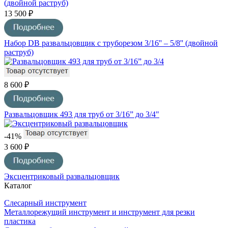
13 500 ₽
Набор DB развальцовщик с труборезом 3/16'' – 5/8'' (двойной
раструб)
8 600 ₽
Развальцовщик 493 для труб от 3/16” до 3/4"
-41%
3 600 ₽
Эксцентриковый развальцовщик
Каталог
Слесарный инструмент
Металлорежущий инструмент и инструмент для резки
пластика