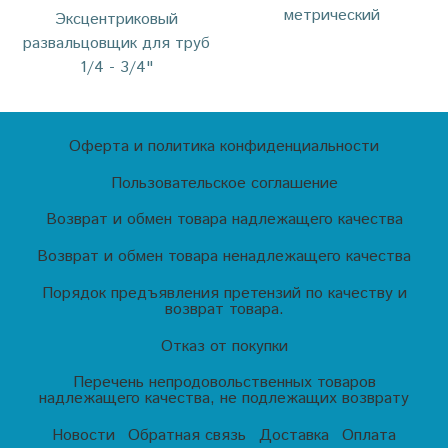
метрический
Эксцентриковый
развальцовщик для труб
1/4 - 3/4"
Оферта и политика конфиденциальности
Пользовательское соглашение
Возврат и обмен товара надлежащего качества
Возврат и обмен товара ненадлежащего качества
Порядок предъявления претензий по качеству и
возврат товара.
Отказ от покупки
Перечень непродовольственных товаров
надлежащего качества, не подлежащих возврату
Новости
Обратная связь
Доставка
Оплата