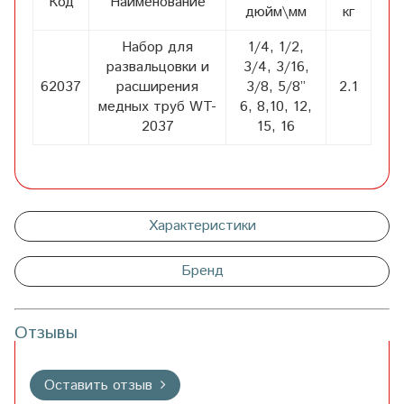
Код
Наименование
дюйм\мм
кг
Набор для
1/4, 1/2,
развальцовки и
3/4, 3/16,
62037
расширения
3/8, 5/8”
2.1
медных труб WT-
6, 8,10, 12,
2037
15, 16
Характеристики
Бренд
Отзывы
Оставить отзыв