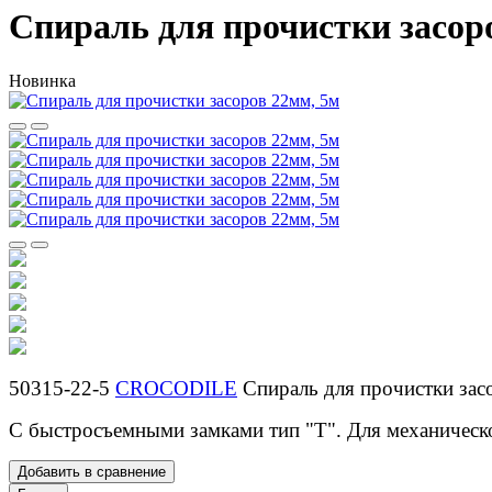
Спираль для прочистки засор
Новинка
50315-22-5
CROCODILE
Спираль для прочистки засо
С быстросъемными замками тип "Т". Для механическ
Добавить в сравнение