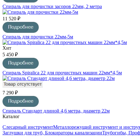
Спираль для прочистки засоров 22мм, 2 метра
11 520 ₽
Спираль для прочистки 22мм-5м
Хит
5 450 ₽
Cпираль Spiralica 22 для прочистных машин 22мм*4,5м
7 290 ₽
Спираль Стандарт длиной 4,6 метра, диаметр 22м
Каталог
Слесарный инструмент
Металлорежущий инструмент и инструм
Заглушки для труб, Блокираторы канализации
Трубогибы, Про