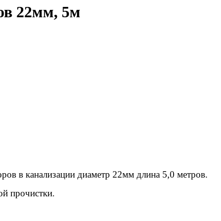
ов 22мм, 5м
ров в канализации диаметр 22мм длина 5,0 метров.
ой прочистки.