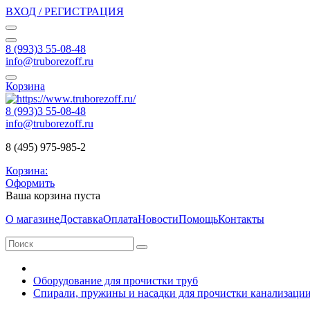
ВХОД / РЕГИСТРАЦИЯ
8 (993)3 55-08-48
info@truborezoff.ru
Корзина
8 (993)3 55-08-48
info@truborezoff.ru
8 (495) 975-985-2
Корзина:
Оформить
Ваша корзина пуста
О магазине
Доставка
Оплата
Новости
Помощь
Контакты
Оборудование для прочистки труб
Спирали, пружины и насадки для прочистки канализаци