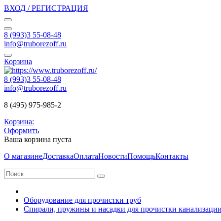
ВХОД / РЕГИСТРАЦИЯ
8 (993)3 55-08-48
info@truborezoff.ru
Корзина
8 (993)3 55-08-48
info@truborezoff.ru
8 (495) 975-985-2
Корзина:
Оформить
Ваша корзина пуста
О магазине
Доставка
Оплата
Новости
Помощь
Контакты
Оборудование для прочистки труб
Спирали, пружины и насадки для прочистки канализаци