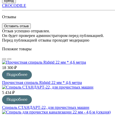
Бренд
CROCODILE
Отзывы
Оставить отзыв
Отзыв успешно отправлен.
Он будет проверен администратором перед публикацией.
Перед публикацией отзывы проходят модерацию
Похожие товары
18 300 ₽
Прочистная спираль Ridgid 22 мм * 4,6 метра
5 434 ₽
Спираль СТАНДАРТ-22, для прочистных машин