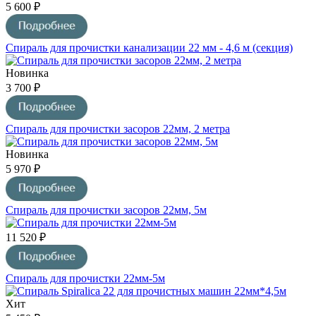
5 600 ₽
Спираль для прочистки канализации 22 мм - 4,6 м (секция)
Новинка
3 700 ₽
Спираль для прочистки засоров 22мм, 2 метра
Новинка
5 970 ₽
Спираль для прочистки засоров 22мм, 5м
11 520 ₽
Спираль для прочистки 22мм-5м
Хит