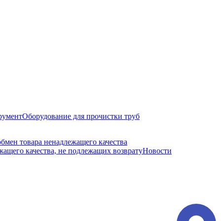
румент
Оборудование для прочистки труб
обмен товара ненадлежащего качества
ащего качества, не подлежащих возврату
Новости