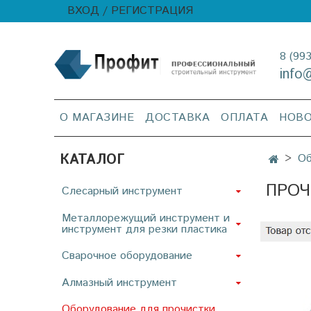
ВХОД / РЕГИСТРАЦИЯ
8 (99
info
О МАГАЗИНЕ
ДОСТАВКА
ОПЛАТА
НОВ
КАТАЛОГ
Об
ПРОЧ
Слесарный инструмент
Металлорежущий инструмент и
инструмент для резки пластика
Сварочное оборудование
Алмазный инструмент
Оборудование для прочистки