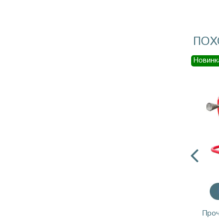
ПОХ
Новинк
Проч