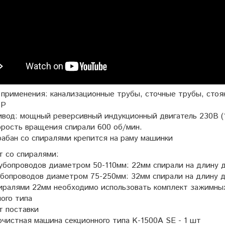
применения: канализационные трубы, сточные трубы, стояк
SP
ивод: мощный реверсивный индукционный двигатель 230В (
рость вращения спирали 600 об/мин.
абан со спиралями крепится на раму машинки
т со спиралями:
рубопроводов диаметром 50-110мм: 22мм спирали на длину 
убопроводов диаметром 75-250мм: 32мм спирали на длину 
спиралями 22мм необходимо использовать комплект зажимны
ого типа
т поставки
чистная машина секционного типа K-1500A SE - 1 шт