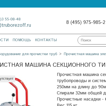
3)3 55-08-48
8 (495) 975-985-2
@truborezoff.ru
ОСТИ
ПОМОЩЬ
КОНТАКТЫ
орудование для прочистки труб
Прочистная машина эле
ИСТНАЯ МАШИНА СЕКЦИОННОГО ТИПА
Прочистная машина се
трубопроводы и систе
250мм на длину до 90м
Спирали 32мм общей д
Прочистные насадки -
Вес 115 кг