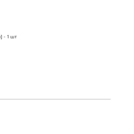
] - 1 шт