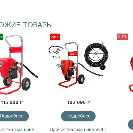
ОЖИЕ ТОВАРЫ
а
Хит
20%
115 000 ₽
102 096 ₽
истная машина
Прочистная машина VOLL