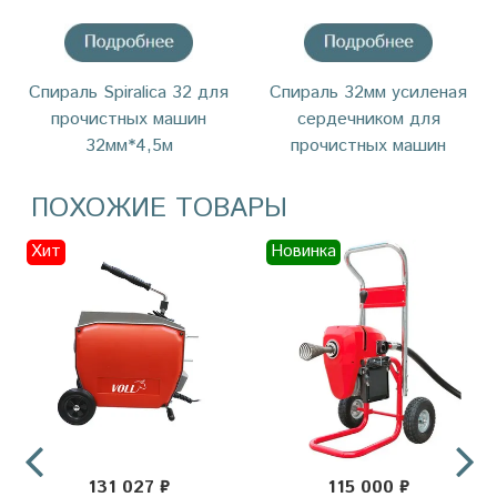
Cпираль Spiralica 32 для
Спираль 32мм усиленая
прочистных машин
сердечником для
32мм*4,5м
прочистных машин
ПОХОЖИЕ ТОВАРЫ
Хит
Новинка
131 027 ₽
115 000 ₽