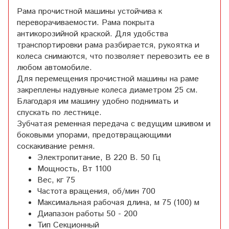
Рама прочистной машины устойчива к
переворачиваемости. Рама покрыта
антикорозийной краской. Для удобства
транспортировки рама разбирается, рукоятка и
колеса снимаются, что позволяет перевозить ее в
любом автомобиле.
Для перемещения прочистной машины на раме
закреплены надувные колеса диаметром 25 см.
Благодаря им машину удобно поднимать и
спускать по лестнице.
Зубчатая ременная передача с ведущим шкивом и
боковыми упорами, предотвращающими
соскакивание ремня.
Электропитание, В 220 В. 50 Гц
Мощность, Вт 1100
Вес, кг 75
Частота вращения, об/мин 700
Максимальная рабочая длина, м 75 (100) м
Диапазон работы 50 - 200
Тип Секционный