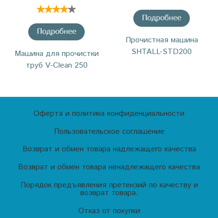
Прочистная машина
SHTALL-STD200
Машина для прочистки
труб V-Clean 250
Оферта и политика конфиденциальности
Пользовательское соглашение
Возврат и обмен товара надлежащего качества
Возврат и обмен товара ненадлежащего качества
Порядок предъявления претензий по качеству и
возврат товара.
Отказ от покупки