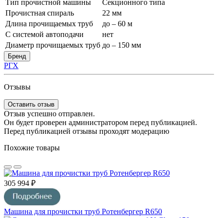
Тип прочистной машины
Секционного типа
Прочистная спираль
22 мм
Длина прочищаемых труб
до – 60 м
С системой автоподачи
нет
Диаметр прочищаемых труб
до – 150 мм
Бренд
РГХ
Отзывы
Оставить отзыв
Отзыв успешно отправлен.
Он будет проверен администратором перед публикацией.
Перед публикацией отзывы проходят модерацию
Похожие товары
305 994 ₽
Машина для прочистки труб Ротенбергер R650