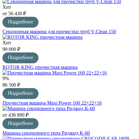
Хит
от 56 430 ₽
Секционная машина для прочистки труб V-Clean 150
Хит
99 000 ₽
ROTOR KING прочистная машина
9%
86 500 ₽
Прочистная машина Maxi Power 160 22+22+16
от 436 890 ₽
Машина секционного типа Риджид K-60