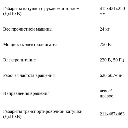
Габариты катушки с рукавом и зондом
415х421х250
(ДхШхВ)
мм
Вес прочистной машины
24 кг
Мощность электродвигателя
750 Вт
Электропитание
220 В, 50 Гц
Рабочая частота вращения
620 об./мин
левое/
Направления вращения
правое
Габариты транспортировочной катушки
211х467х463
(ДхШхВ)