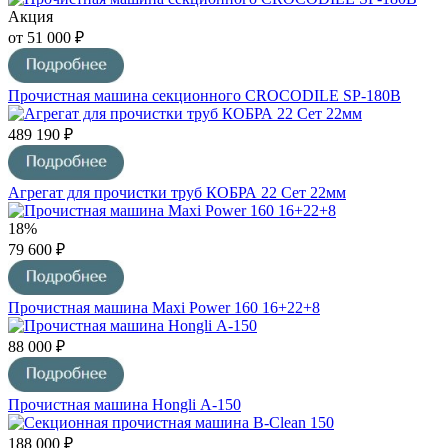
Акция
от 51 000 ₽
Прочистная машина секционного CROCODILE SP-180В
489 190 ₽
Агрегат для прочистки труб КОБРА 22 Сет 22мм
18%
79 600 ₽
Прочистная машина Maxi Power 160 16+22+8
88 000 ₽
Прочиcтная машина Hongli А-150
188 000 ₽