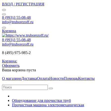
ВХОД / РЕГИСТРАЦИЯ
8 (993)3 55-08-48
info@truborezoff.ru
Корзина
8 (993)3 55-08-48
info@truborezoff.ru
8 (495) 975-985-2
Корзина:
Оформить
Ваша корзина пуста
О магазине
Доставка
Оплата
Новости
Помощь
Контакты
Оборудование для прочистки труб
Прочистная машина электромеханическая