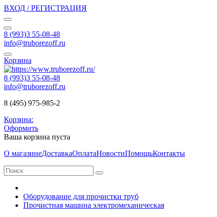
ВХОД / РЕГИСТРАЦИЯ
8 (993)3 55-08-48
info@truborezoff.ru
Корзина
8 (993)3 55-08-48
info@truborezoff.ru
8 (495) 975-985-2
Корзина:
Оформить
Ваша корзина пуста
О магазине
Доставка
Оплата
Новости
Помощь
Контакты
Оборудование для прочистки труб
Прочистная машина электромеханическая