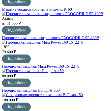
Машина секционного типа Риджид K-60
Акция
от 51 000 ₽
Прочистная машина секционного CROCODILE SP-180В
18%
79 600 ₽
Прочистная машина Maxi Power 160 16+22+8
88 000 ₽
Прочиcтная машина Hongli А-150
188 000 ₽