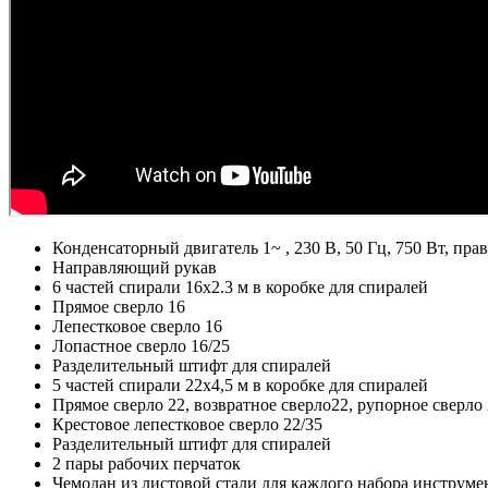
Конденсаторный двигатель 1~ , 230 В, 50 Гц, 750 Вт, пра
Направляющий рукав
6 частей спирали 16х2.3 м в коробке для спиралей
Прямое сверло 16
Лепестковое сверло 16
Лопастное сверло 16/25
Разделительный штифт для спиралей
5 частей спирали 22х4,5 м в коробке для спиралей
Прямое сверло 22, возвратное сверло22, рупорное сверло
Крестовое лепестковое сверло 22/35
Разделительный штифт для спиралей
2 пары рабочих перчаток
Чемодан из листовой стали для каждого набора инструм