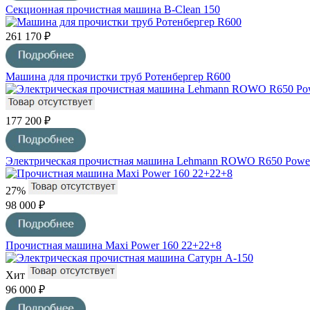
Секционная прочистная машина B-Clean 150
261 170 ₽
Машина для прочистки труб Ротенбергер R600
177 200 ₽
Электрическая прочистная машина Lehmann ROWO R650 Power
27%
98 000 ₽
Прочистная машина Maxi Power 160 22+22+8
Хит
96 000 ₽