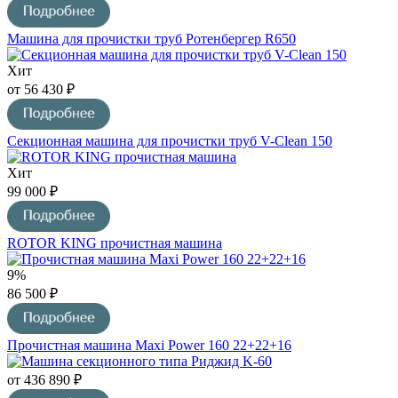
Машина для прочистки труб Ротенбергер R650
Хит
от 56 430 ₽
Секционная машина для прочистки труб V-Clean 150
Хит
99 000 ₽
ROTOR KING прочистная машина
9%
86 500 ₽
Прочистная машина Maxi Power 160 22+22+16
от 436 890 ₽