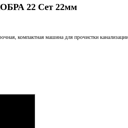
КОБРА 22 Сет 22мм
рочная, компактная машина для прочистки канализаци