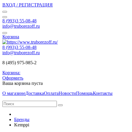
ВХОД / РЕГИСТРАЦИЯ
8 (993)3 55-08-48
info@truborezoff.ru
Корзина
8 (993)3 55-08-48
info@truborezoff.ru
8 (495) 975-985-2
Корзина:
Оформить
Ваша корзина пуста
О магазине
Доставка
Оплата
Новости
Помощь
Контакты
Бренды
Kemppi