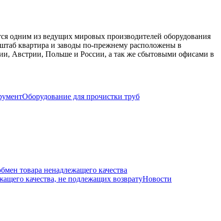
ется одним из ведущих мировых производителей оборудования
е штаб квартира и заводы по-прежнему расположены в
и, Австрии, Польше и России, а так же сбытовыми офисами в
румент
Оборудование для прочистки труб
обмен товара ненадлежащего качества
ащего качества, не подлежащих возврату
Новости