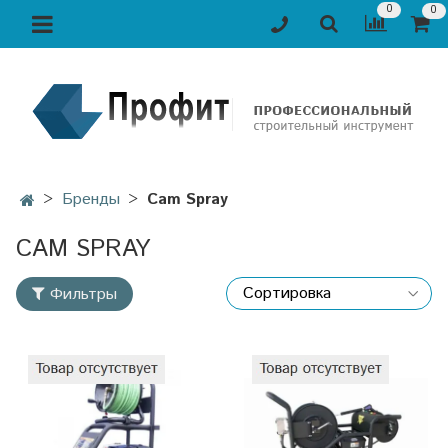
0
0
Бренды
Cam Spray
CAM SPRAY
Фильтры