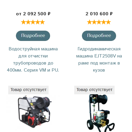
от 2 092 500 ₽
2 010 600 ₽
Водоструйная машина
Гидродинамическая
для отчистки
машина EJT2508V на
трубопроводов до
раме под монтаж в
400мм. Серия VM и PU.
кузов