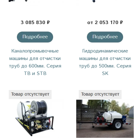
3 085 830 ₽
от 2 053 170 ₽
Каналопромывочные
Гидродинамические
машины для отчистки
машины для отчистки
труб до 600мм. Серия
труб до 500мм. Серия
TB и STB
SK