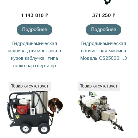
1 143 810 ₽
371 250 ₽
Гидродинамическая
Гидродинамическая
машина для монтажа в
прочистная машина
кузов каблучка, типа
Модель CS25006H.3
пежо партнер и пр