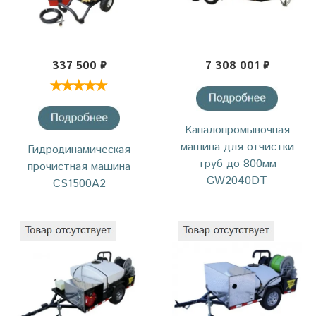
337 500 ₽
7 308 001 ₽
Каналопромывочная
машина для отчистки
Гидродинамическая
труб до 800мм
прочистная машина
GW2040DT
CS1500A2