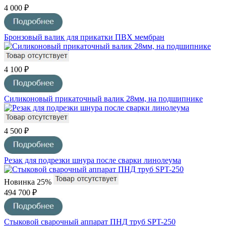
4 000 ₽
Бронзовый валик для прикатки ПВХ мембран
4 100 ₽
Силиконовый прикаточный валик 28мм, на подшипнике
4 500 ₽
Резак для подрезки шнура после сварки линолеума
Новинка
25%
494 700 ₽
Стыковой сварочный аппарат ПНД труб SPT-250