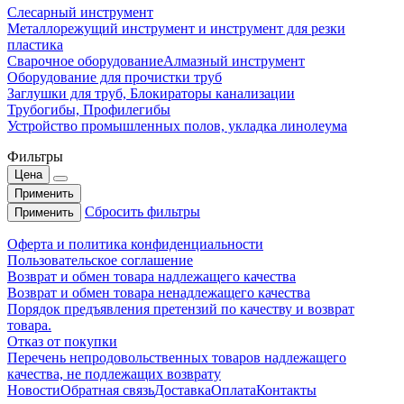
Слесарный инструмент
Металлорежущий инструмент и инструмент для резки
пластика
Сварочное оборудование
Алмазный инструмент
Оборудование для прочистки труб
Заглушки для труб, Блокираторы канализации
Трубогибы, Профилегибы
Устройство промышленных полов, укладка линолеума
Фильтры
Цена
Применить
Сбросить фильтры
Применить
Оферта и политика конфиденциальности
Пользовательское соглашение
Возврат и обмен товара надлежащего качества
Возврат и обмен товара ненадлежащего качества
Порядок предъявления претензий по качеству и возврат
товара.
Отказ от покупки
Перечень непродовольственных товаров надлежащего
качества, не подлежащих возврату
Новости
Обратная связь
Доставка
Оплата
Контакты