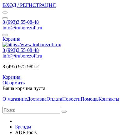
ВХОД / РЕГИСТРАЦИЯ
8 (993)3 55-08-48
info@truborezoff.ru
Корзина
8 (993)3 55-08-48
info@truborezoff.ru
8 (495) 975-985-2
Корзина:
Оформить
Ваша корзина пуста
О магазине
Доставка
Оплата
Новости
Помощь
Контакты
Бренды
ADR tools