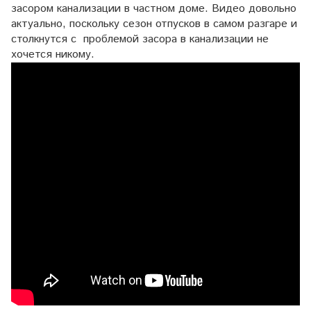
засором канализации в частном доме. Видео довольно
актуально, поскольку сезон отпусков в самом разгаре и
столкнутся с проблемой засора в канализации не
хочется никому.