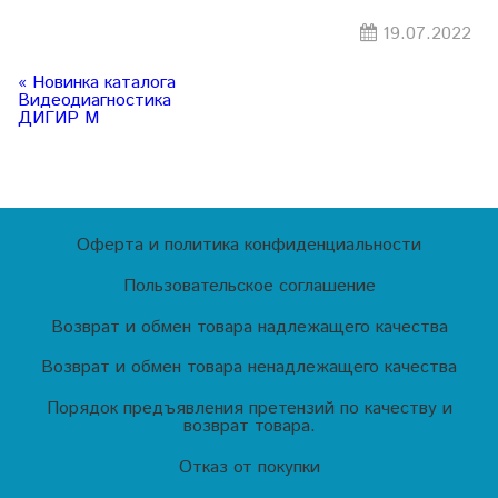
19.07.2022
« Новинка каталога
Видеодиагностика
ДИГИР М
Оферта и политика конфиденциальности
Пользовательское соглашение
Возврат и обмен товара надлежащего качества
Возврат и обмен товара ненадлежащего качества
Порядок предъявления претензий по качеству и
возврат товара.
Отказ от покупки