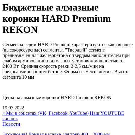
Бюджетные алмазные
коронки HARD Premium
REKON
Сегменты серии HARD Premium характеризуются как твердые
(высокоресурсные) сегменты. "Твердый" сегмент
предназначен для железобетона с твердым наполнителем при
слабом армировании и алмазных установок мощностью от
2400 Вт. Средняя скорость резки 2-2,5 см./мин на
среднеармированном бетоне. Форма сегмента домик. Высота
сегмента 10 мм
Цены на алмазные коронки HARD Premium REKON
19.07.2022
« Мы в соцсетях (VK, Facebook, YouTube)
Наш YOUTUBE
канал »
Новости
Эксклюзив! Донная насадка для труб 400 – 2000 мм