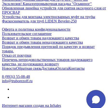
Эксклюзив! Каналопромывочная насадка "Осьминог"
Обновленная линейка устройств для снятия оксидного слоя от
ПРОСВАР
Устройства для монтажа электросварных муфт на трубы
Фаскосниматель для труб LIDEN Beveler-250
Оферта и политика конфиденциальности
Пользовательское соглашение
Возврат и обмен товара надлежащего качества
Возврат и обмен товара ненадлежащего качества
Порядок предъявления претензий по качеству и возврат
товара.
Отказ от покупки
Перечень непродовольственных товаров надлежащего
качества, не подлежащих возврату
Новости
Обратная связь
Доставка
Оплата
Контакты
8 (993)3 55-08-48
info@truborezoff.ru
Интернет-магазин создан на InSales