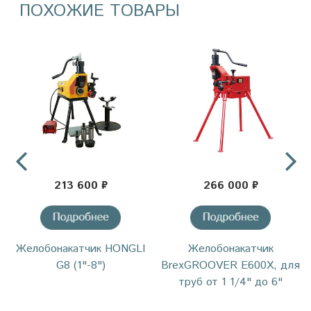
ПОХОЖИЕ ТОВАРЫ
213 600 ₽
266 000 ₽
Желобонакатчик HONGLI
Желобонакатчик
G8 (1"-8")
BrexGROOVER E600Х, для
труб от 1 1/4" до 6"