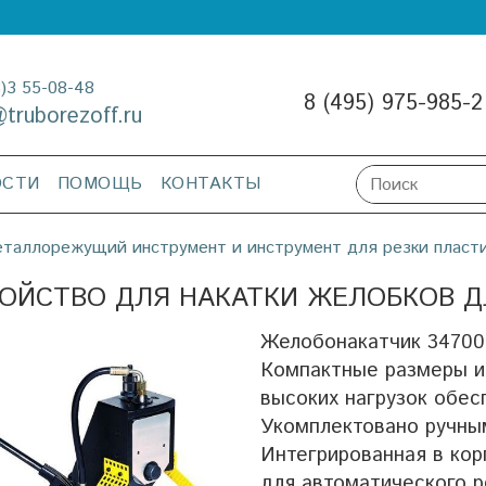
3)3 55-08-48
8 (495) 975-985-2
@truborezoff.ru
ОСТИ
ПОМОЩЬ
КОНТАКТЫ
таллорежущий инструмент и инструмент для резки пласт
ОЙСТВО ДЛЯ НАКАТКИ ЖЕЛОБКОВ ДЛ
Желобонакатчик 347000
Компактные размеры и
высоких нагрузок обес
Укомплектовано ручны
Интегрированная в кор
для автоматического р