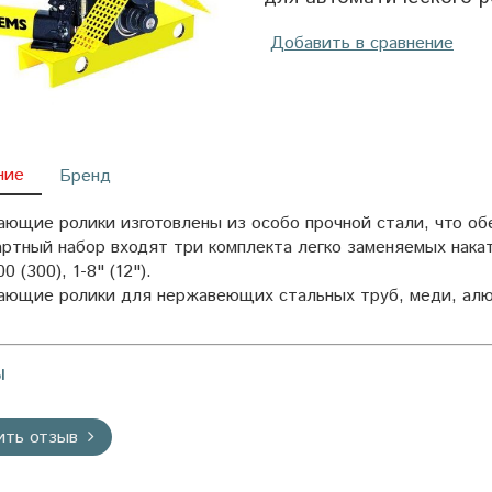
Добавить в сравнение
ние
Бренд
ющие ролики изготовлены из особо прочной стали, что обе
артный набор входят три комплекта легко заменяемых нака
0 (300), 1-8" (12").
ающие ролики для нержавеющих стальных труб, меди, алю
ы
ить отзыв