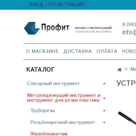
ВХОД / РЕГИСТРАЦИЯ
8 (99
info
О МАГАЗИНЕ
ДОСТАВКА
ОПЛАТА
НОВ
КАТАЛОГ
Ме
УСТР
Слесарный инструмент
Металлорежущий инструмент и
инструмент для резки пластика
Труборезы
Резьбонарезной инструмент
Желобонакатчик