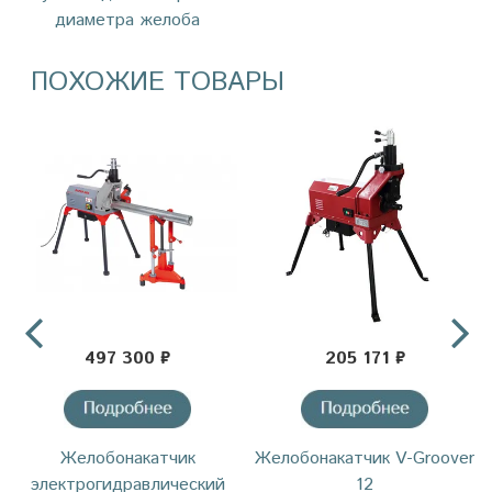
диаметра желоба
ПОХОЖИЕ ТОВАРЫ
497 300 ₽
205 171 ₽
Желобонакатчик
Желобонакатчик V-Groover
электрогидравлический
12