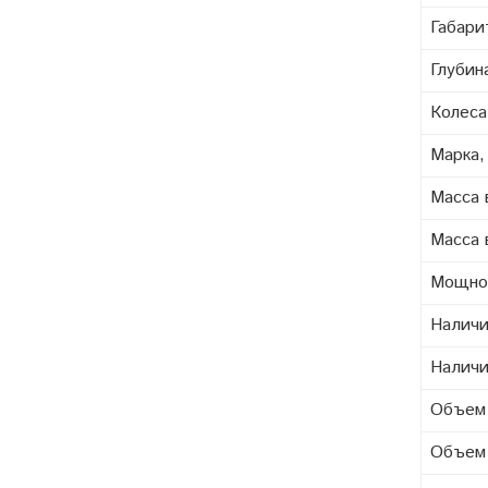
Габари
Глубин
Колеса
Марка,
Масса 
Масса 
Мощнос
Наличи
Наличи
Объем 
Объем 