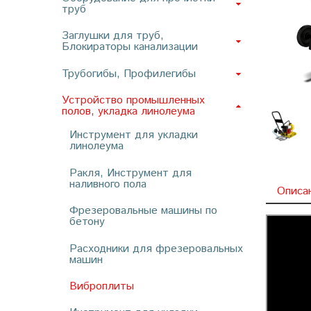
труб
Заглушки для труб,
Блокираторы канализации
Трубогибы, Профилегибы
Устройство промышленных
полов, укладка линолеума
Инструмент для укладки
линолеума
Ракля, Инструмент для
наливного пола
Описа
Фрезеровальные машины по
бетону
Расходники для фрезеровальных
машин
Виброплиты