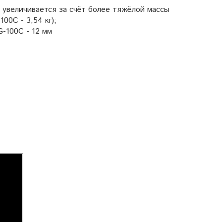
увеличивается за счёт более тяжёлой массы
00С - 3,54 кг);
-100C - 12 мм