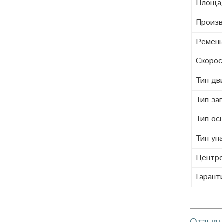
Площа
Произв
Ремень
Скорос
Тип дв
Тип за
Тип ос
Тип уп
Центро
Гарант
Отзыв