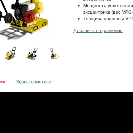
Мощность уплотнения 
эксцентрика (вес VPG-1
Толщина подошвы VPG
Добавить в сравнение
ние
Характеристики