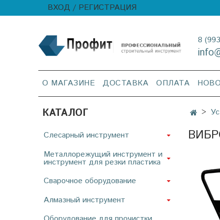
ВХОД / РЕГИСТРАЦИЯ
8 (99
info
О МАГАЗИНЕ
ДОСТАВКА
ОПЛАТА
НОВ
КАТАЛОГ
Ус
ВИБР
Слесарный инструмент
Металлорежущий инструмент и
инструмент для резки пластика
Сварочное оборудование
Алмазный инструмент
Оборудование для прочистки