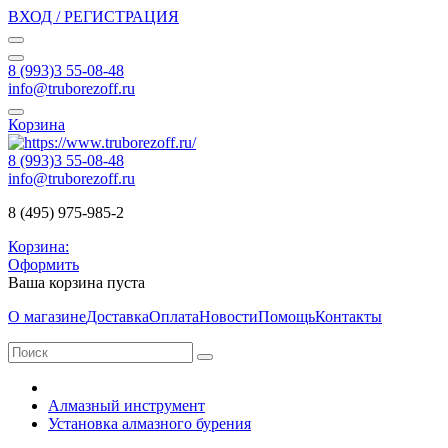
ВХОД / РЕГИСТРАЦИЯ
8 (993)3 55-08-48
info@truborezoff.ru
Корзина
8 (993)3 55-08-48
info@truborezoff.ru
8 (495) 975-985-2
Корзина:
Оформить
Ваша корзина пуста
О магазине
Доставка
Оплата
Новости
Помощь
Контакты
Алмазный инструмент
Установка алмазного бурения