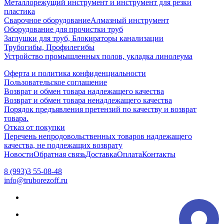
Металлорежущий инструмент и инструмент для резки
пластика
Сварочное оборудование
Алмазный инструмент
Оборудование для прочистки труб
Заглушки для труб, Блокираторы канализации
Трубогибы, Профилегибы
Устройство промышленных полов, укладка линолеума
Оферта и политика конфиденциальности
Пользовательское соглашение
Возврат и обмен товара надлежащего качества
Возврат и обмен товара ненадлежащего качества
Порядок предъявления претензий по качеству и возврат
товара.
Отказ от покупки
Перечень непродовольственных товаров надлежащего
качества, не подлежащих возврату
Новости
Обратная связь
Доставка
Оплата
Контакты
8 (993)3 55-08-48
info@truborezoff.ru