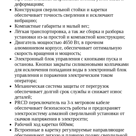
деформациям;
Конструкция сверлильной стойки и каретки
обеспечивает точность сверления и исключают
вибрацию;
Компактные габариты и малый вес;
Лёгкая транспортировка, а так же сборка и разборка
установки из-за простой и компактной конструкции;
Двигатель мощностью 4650 Вт, в прочном
алюминиевом корпусе, обеспечивает оптимальную
скорость вращения и мощность;
Электронный блок управления с кнопками пуска и
останова. Кнопки закрыты силиконовыми колпачками
для исключения попадания воды в электронный блок
управления и поражения электрическим током
оператора;
Механическая система защиты от перегрузок
обеспечивает долгий срок службы и снижает износ
деталей;
PRCD переключатель на 3-х метровом кабеле
обеспечивает безопасность работы и предохраняет
электросистему алмазной сверлильной установки от
скачков напряжения в электросети;
Рабочий ход каретки 600мм;
Встроенные в каретку регулируемые направляющие
обеспечивают легкую и плавную подачу сверлильной