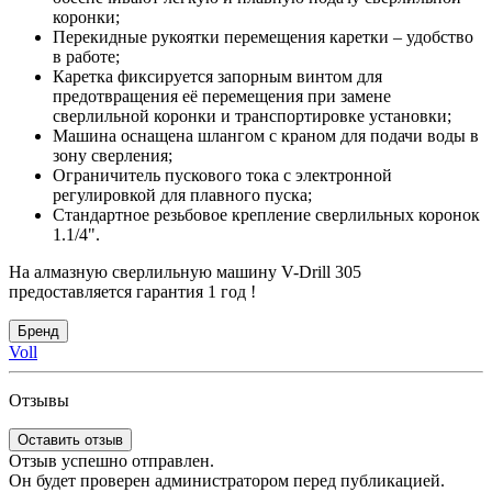
коронки;
Перекидные рукоятки перемещения каретки – удобство
в работе;
Каретка фиксируется запорным винтом для
предотвращения её перемещения при замене
сверлильной коронки и транспортировке установки;
Машина оснащена шлангом с краном для подачи воды в
зону сверления;
Ограничитель пускового тока с электронной
регулировкой для плавного пуска;
Стандартное резьбовое крепление сверлильных коронок
1.1/4".
На алмазную сверлильную машину V-Drill 305
предоставляется гарантия 1 год !
Бренд
Voll
Отзывы
Оставить отзыв
Отзыв успешно отправлен.
Он будет проверен администратором перед публикацией.