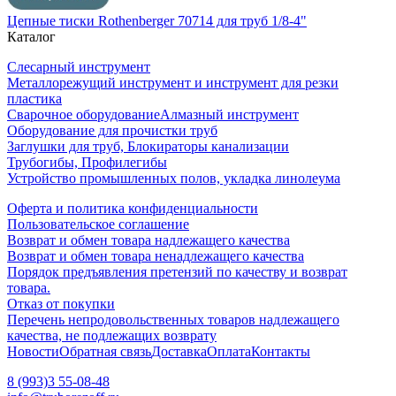
Цепные тиски Rothenberger 70714 для труб 1/8-4"
Каталог
Слесарный инструмент
Металлорежущий инструмент и инструмент для резки
пластика
Сварочное оборудование
Алмазный инструмент
Оборудование для прочистки труб
Заглушки для труб, Блокираторы канализации
Трубогибы, Профилегибы
Устройство промышленных полов, укладка линолеума
Оферта и политика конфиденциальности
Пользовательское соглашение
Возврат и обмен товара надлежащего качества
Возврат и обмен товара ненадлежащего качества
Порядок предъявления претензий по качеству и возврат
товара.
Отказ от покупки
Перечень непродовольственных товаров надлежащего
качества, не подлежащих возврату
Новости
Обратная связь
Доставка
Оплата
Контакты
8 (993)3 55-08-48