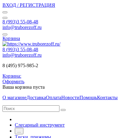
ВХОД / РЕГИСТРАЦИЯ
8 (993)3 55-08-48
info@truborezoff.ru
Корзина
8 (993)3 55-08-48
info@truborezoff.ru
8 (495) 975-985-2
Корзина:
Оформить
Ваша корзина пуста
О магазине
Доставка
Оплата
Новости
Помощь
Контакты
Слесарный инструмент
...
Тиски, прижимы