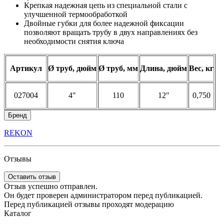
Крепкая надежная цепь из специальной стали c
улучшенной термообработкой
Двойные губки для более надежной фиксации
позволяют вращать трубу в двух направлениях без
необходимости снятия ключа
Артикул
Ø труб, дюйм
Ø труб, мм
Длина, дюйм
Вес, кг
027004
4"
110
12"
0,750
Бренд
REKON
Отзывы
Оставить отзыв
Отзыв успешно отправлен.
Он будет проверен администратором перед публикацией.
Перед публикацией отзывы проходят модерацию
Каталог