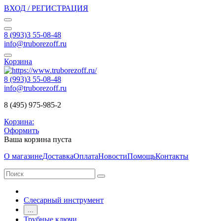
ВХОД / РЕГИСТРАЦИЯ
8 (993)3 55-08-48
info@truborezoff.ru
Корзина
8 (993)3 55-08-48
info@truborezoff.ru
8 (495) 975-985-2
Корзина:
Оформить
Ваша корзина пуста
О магазине
Доставка
Оплата
Новости
Помощь
Контакты
Слесарный инструмент
...
Трубные ключи