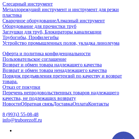
Слесарный инструмент
Металлорежущий инструмент и инструмент для резки
пластика
Сварочное оборудование
Алмазный инструмент
Оборудование для прочистки труб
Заглушки для труб, Блокираторы канализации
Трубогибы, Профилегибы
Устройство промышленных полов, укладка линолеума
Оферта и политика конфиденциальности
Пользовательское соглашение
Возврат и обмен товара надлежащего качества
Возврат и обмен товара ненадлежащего качества
Порядок предъявления претензий по качеству и возврат
товара.
Отказ от покупки
Перечень непродовольственных товаров надлежащего
качества, не подлежащих возврату
Новости
Обратная связь
Доставка
Оплата
Контакты
8 (993)3 55-08-48
info@truborezoff.ru