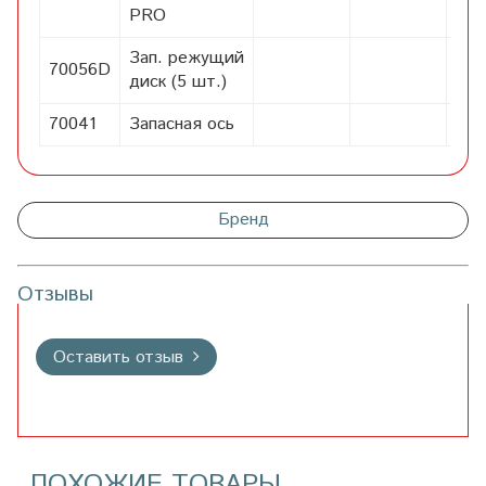
PRO
Зап. режущий
70056D
45
диск (5 шт.)
70041
Запасная ось
5
Бренд
Отзывы
Оставить отзыв
ПОХОЖИЕ ТОВАРЫ