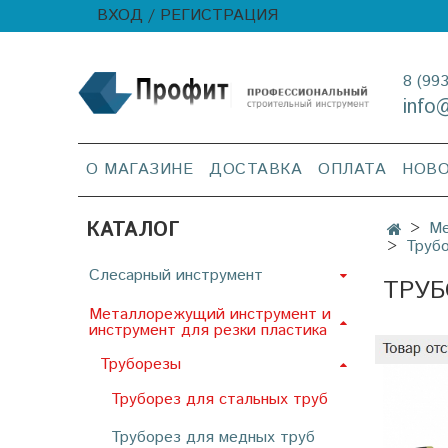
ВХОД / РЕГИСТРАЦИЯ
8 (99
info
О МАГАЗИНЕ
ДОСТАВКА
ОПЛАТА
НОВ
КАТАЛОГ
Ме
Трубо
Слесарный инструмент
ТРУБ
Металлорежущий инструмент и
инструмент для резки пластика
Труборезы
Труборез для стальных труб
Труборез для медных труб