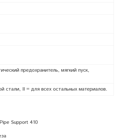
ический предохранитель, мягкий пуск,
й стали, II = для всех остальных материалов.
Pipe Support 410
еза