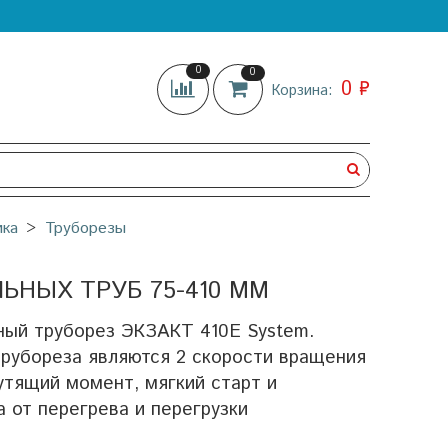
0
0
0 ₽
Корзина:
ика
Труборезы
ЬНЫХ ТРУБ 75-410 ММ
ый труборез ЭКЗАКТ 410E System.
рубореза являются 2 скорости вращения
утящий момент, мягкий старт и
 от перегрева и перегрузки