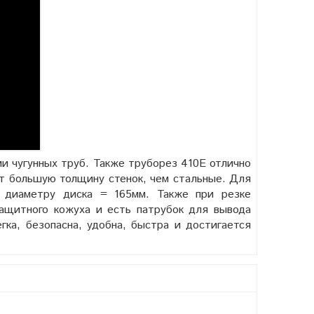
и чугунных труб. Также труборез 410Е отлично
ют большую толщину стенок, чем стальные. Для
о диаметру диска = 165мм. Также при резке
ащитного кожуха и есть патрубок для вывода
ка, безопасна, удобна, быстра и достигается