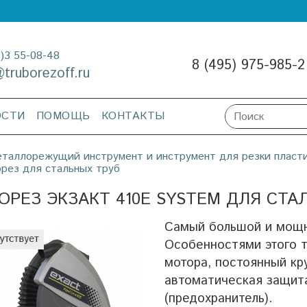
3)3 55-08-48
8 (495) 975-985-2
@truborezoff.ru
ОСТИ
ПОМОЩЬ
КОНТАКТЫ
таллорежущий инструмент и инструмент для резки пласт
рез для стальных труб
ОРЕЗ ЭКЗАКТ 410E SYSTEM ДЛЯ СТАЛ
Самый большой и мощн
Особенностями этого т
мотора, постоянный кр
автоматическая защита
(предохранитель).