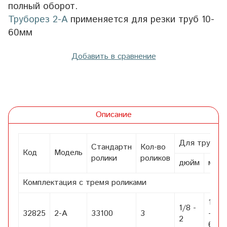
полный оборот.
Труборез 2-А
применяется для резки труб 10-
60мм
Добавить в сравнение
Описание
Для труб
Стандартн
Кол-во
Код
Модель
ролики
роликов
дюйм
мм
Комплектация с тремя роликами
10
1/8 -
32825
2-A
33100
3
-
2
60